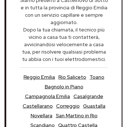
Siamo presenti a Castelnovo di Sotto
e in tutta la provincia di Reggio Emilia
con un servizio capillare e sempre
aggiornato.
Dopo la tua chiamata, il tecnico più
vicino a casa tua ti contatterà,
avvicinandosi velocemente a casa
tua, per risolvere qualsiasi problema
tu abbia con i tuoi elettrodomestici.
Reggio Emilia
Rio Saliceto
Toano
Bagnolo in Piano
Campagnola Emilia
Casalgrande
Castellarano
Correggio
Guastalla
Novellara
San Martino in Rio
Scandiano
Quattro Castella