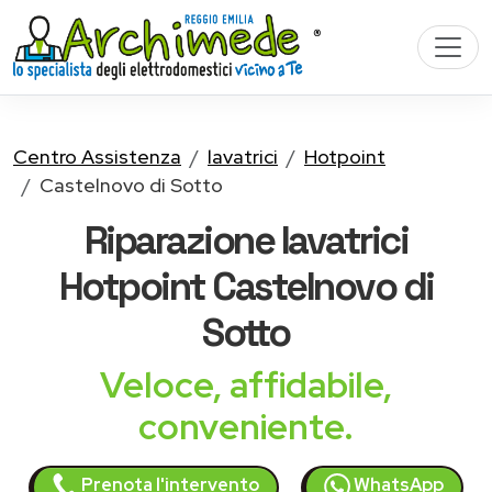
Centro Assistenza
lavatrici
Hotpoint
Castelnovo di Sotto
Riparazione
lavatrici
Hotpoint
Castelnovo di
Sotto
Veloce, affidabile,
conveniente.
Prenota l'intervento
WhatsApp