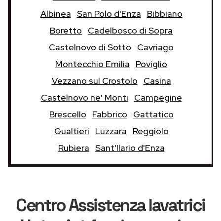
Albinea
San Polo d'Enza
Bibbiano
Boretto
Cadelbosco di Sopra
Castelnovo di Sotto
Cavriago
Montecchio Emilia
Poviglio
Vezzano sul Crostolo
Casina
Castelnovo ne' Monti
Campegine
Brescello
Fabbrico
Gattatico
Gualtieri
Luzzara
Reggiolo
Rubiera
Sant'Ilario d'Enza
Centro Assistenza lavatrici