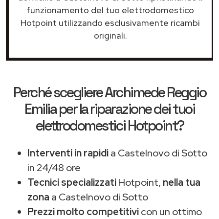
funzionamento del tuo elettrodomestico
Hotpoint utilizzando esclusivamente ricambi
originali.
Perché scegliere
Archimede Reggio
Emilia
per la riparazione dei tuoi
elettrodomestici Hotpoint?
Interventi in rapidi
a Castelnovo di Sotto
in 24/48 ore
Tecnici specializzati
Hotpoint,
nella tua
zona
a Castelnovo di Sotto
Prezzi molto competitivi
con un ottimo