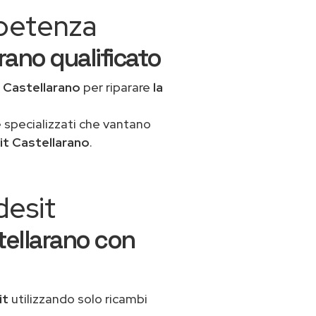
mpetenza
rano qualificato
 Castellarano
per riparare
la
 specializzati che vantano
it Castellarano
.
desit
tellarano con
it
utilizzando solo ricambi