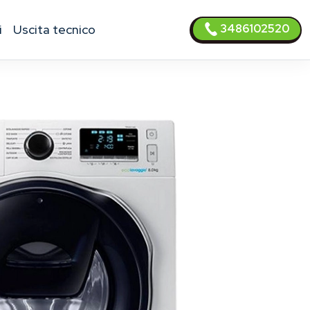
3486102520
i
uscita tecnico