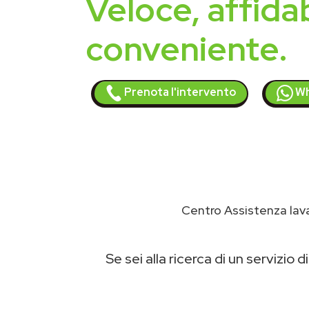
Veloce, affidab
conveniente.
Prenota l'intervento
Wh
Centro Assistenza lava
Se sei alla ricerca di un servizio d