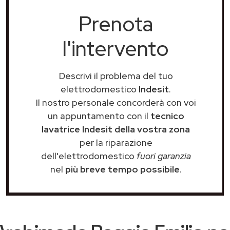
Prenota
l'intervento
Descrivi il problema del tuo
elettrodomestico
Indesit
.
Il nostro personale concorderà con voi
un appuntamento con il
tecnico
lavatrice Indesit della vostra zona
per la riparazione
dell'elettrodomestico
fuori garanzia
nel
più breve tempo possibile
.