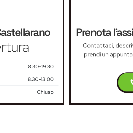
astellarano
Prenota l'ass
rtura
Contattaci, descriv
prendi un appunt
8.30-19.30
8.30-13.00
Chiuso