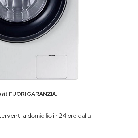
esit
FUORI GARANZIA
.
erventi a domicilio in 24 ore dalla