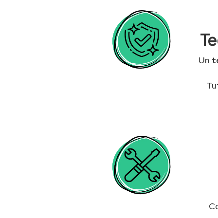
Te
Un
t
Tu
Co