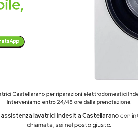
ile,
atsApp
trici Castellarano per riparazioni elettrodomestici Ind
Interveniamo entro 24/48 ore dalla prenotazione.
i
assistenza lavatrici Indesit a Castellarano
con int
chiamata, sei nel posto giusto.