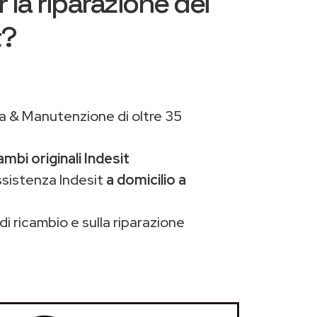
 la riparazione dei
t?
a & Manutenzione di oltre 35
ambi originali Indesit
ssistenza Indesit
a domicilio a
di ricambio e sulla riparazione