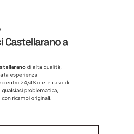
o
i Castellarano a
astellarano
di alta qualità,
vata esperienza.
o entro 24/48 ore in caso di
a qualsiasi problematica,
con ricambi originali.