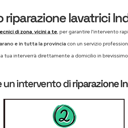
 riparazione lavatrici In
ecnici di zona, vicini a te
, per garantire l'intervento rap
arano e in tutta la provincia
con un servizio professio
casa tua interverrà direttamente a domicilio in brevissi
 un intervento di
riparazione I