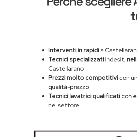
Perché scegliere
t
Interventi in rapidi
a Castellaran
Tecnici specializzati
Indesit,
nel
Castellarano
Prezzi molto competitivi
con un
qualità-prezzo
Tecnici lavatrici qualificati
con e
nel settore