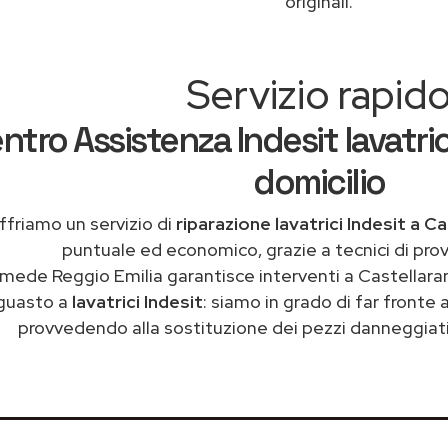
originali.
Servizio rapid
ntro Assistenza Indesit lavatric
domicilio
ffriamo un servizio di
riparazione lavatrici Indesit a C
puntuale ed economico, grazie a tecnici di pro
imede Reggio Emilia garantisce interventi a Castellaran
guasto a
lavatrici Indesit
: siamo in grado di far fronte 
provvedendo alla sostituzione dei pezzi danneggiati 