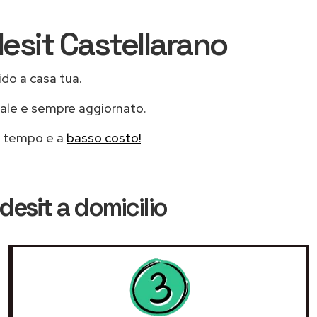
desit Castellarano
ido a casa tua.
nale e sempre aggiornato.
mo tempo e a
basso costo!
ndesit
a domicilio