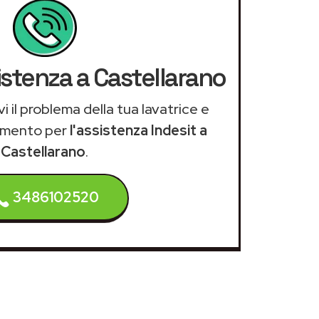
istenza a Castellarano
i il problema della tua lavatrice e
amento per
l'assistenza Indesit a
Castellarano
.
3486102520