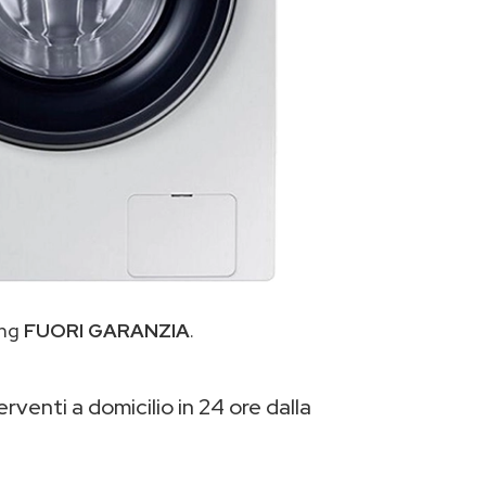
ung
FUORI GARANZIA
.
rventi a domicilio in 24 ore dalla