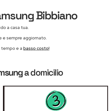
 Samsung Bibbiano
ido a casa tua.
le e sempre aggiornato.
mo tempo e a
basso costo!
amsung
a domicilio