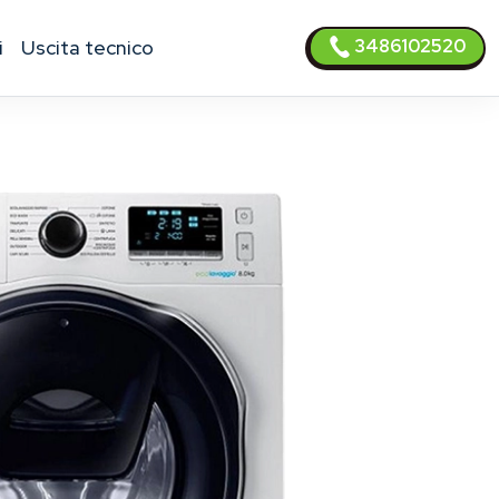
3486102520
i
uscita tecnico