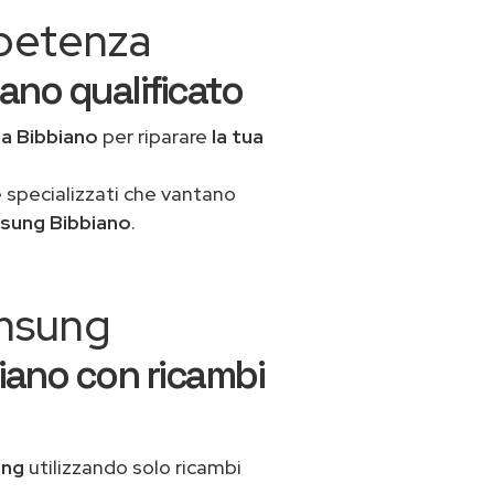
mpetenza
ano qualificato
a
a Bibbiano
per riparare
la tua
 specializzati che vantano
sung Bibbiano
.
amsung
iano con ricambi
ung
utilizzando solo ricambi