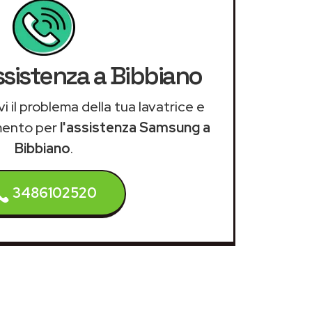
ssistenza a Bibbiano
i il problema della tua lavatrice e
mento per
l'assistenza Samsung a
Bibbiano
.
3486102520