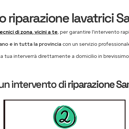
o riparazione lavatrici
ecnici di zona, vicini a te
, per garantire l'intervento rap
ano e in tutta la provincia
con un servizio professiona
casa tua interverrà direttamente a domicilio in brevissi
un intervento di
riparazione S