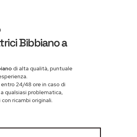
o
rici Bibbiano a
biano
di alta qualità, puntuale
esperienza.
entro 24/48 ore in caso di
e a qualsiasi problematica,
con ricambi originali.