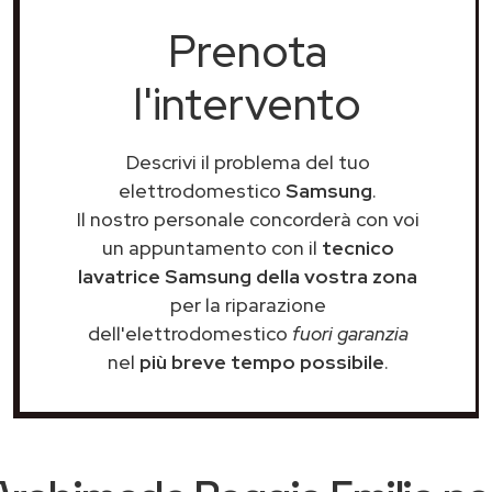
Prenota
l'intervento
Descrivi il problema del tuo
elettrodomestico
Samsung
.
Il nostro personale concorderà con voi
un appuntamento con il
tecnico
lavatrice Samsung della vostra zona
per la riparazione
dell'elettrodomestico
fuori garanzia
nel
più breve tempo possibile
.