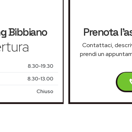
ng
Bibbiano
Prenota l'a
rtura
Contattaci, descriv
prendi un appunta
8.30-19.30
8.30-13.00
Chiuso