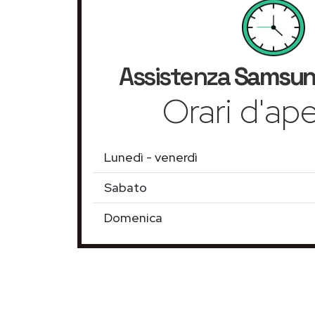
Assistenza
Samsu
Orari d'ape
Lunedì - venerdì
Sabato
Domenica