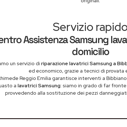
originali.
Servizio rapid
entro Assistenza Samsung lavat
domicilio
amo un servizio di
riparazione lavatrici Samsung a Bib
ed economico, grazie a tecnici di provata 
chimede Reggio Emilia garantisce interventi a Bibbiano 
uasto a
lavatrici Samsung
: siamo in grado di far front
provvedendo alla sostituzione dei pezzi danneggiati 