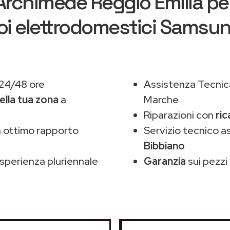
Archimede Reggio Emilia
per
oi elettrodomestici Samsu
 24/48 ore
Assistenza Tecnic
ella tua zona
a
Marche
Riparazioni con
ri
 ottimo rapporto
Servizio tecnico 
Bibbiano
sperienza pluriennale
Garanzia
sui pezzi 