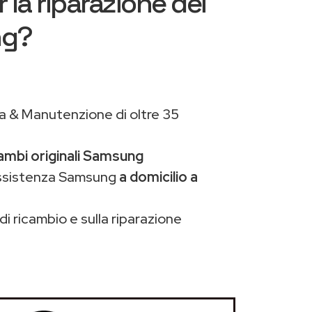
 la riparazione dei
ng?
a & Manutenzione di oltre 35
cambi originali Samsung
assistenza Samsung
a domicilio a
di ricambio e sulla riparazione