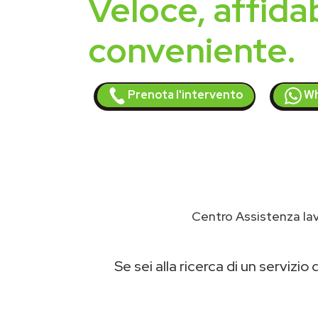
Veloce, affidab
conveniente.
Prenota l'intervento
Wh
Centro Assistenza lav
Se sei alla ricerca di un servizio 