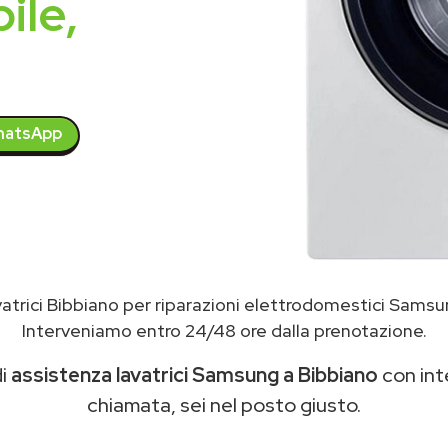
ile,
atsApp
atrici Bibbiano per riparazioni elettrodomestici Sams
Interveniamo entro 24/48 ore dalla prenotazione.
di
assistenza lavatrici Samsung a Bibbiano
con inte
chiamata, sei nel posto giusto.