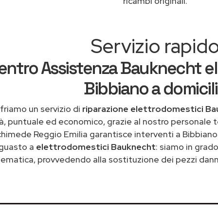
ricambi originali.
Servizio rapid
entro Assistenza Bauknecht el
Bibbiano a domicil
friamo un servizio di
riparazione elettrodomestici Ba
tà, puntuale ed economico, grazie al nostro personale t
chimede Reggio Emilia garantisce interventi a Bibbiano 
guasto a
elettrodomestici Bauknecht
: siamo in grado
ematica, provvedendo alla sostituzione dei pezzi danne