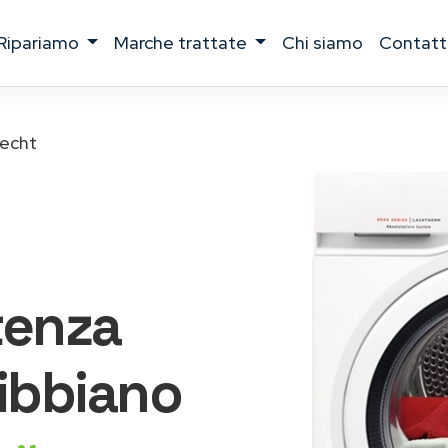
ripariamo
marche trattate
chi siamo
contatt
echt
tenza
ibbiano