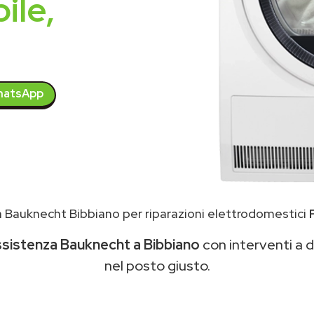
ile,
atsApp
 Bauknecht Bibbiano per riparazioni elettrodomestici
ssistenza Bauknecht a Bibbiano
con interventi a do
nel posto giusto.