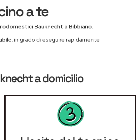
cino a te
trodomestici Bauknecht a Bibbiano
.
abile
, in grado di eseguire rapidamente
uknecht
a domicilio