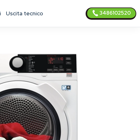
3486102520
i
uscita tecnico