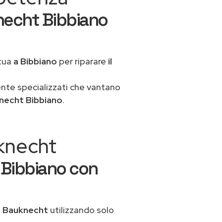
necht Bibbiano
 tua
a Bibbiano
per riparare
il
ente specializzati che vantano
necht Bibbiano
.
uknecht
 Bibbiano con
o Bauknecht
utilizzando solo