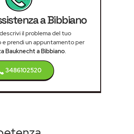
ssistenza a Bibbiano
descrivi il problema del tuo
 e prendi un appuntamento per
za Bauknecht a Bibbiano
.
3486102520
mpetenza