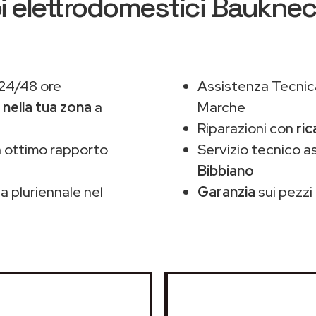
i elettrodomestici Baukne
 24/48 ore
Assistenza Tecnic
,
nella tua zona
a
Marche
Riparazioni con
ric
 ottimo rapporto
Servizio tecnico 
Bibbiano
 pluriennale nel
Garanzia
sui pezzi 