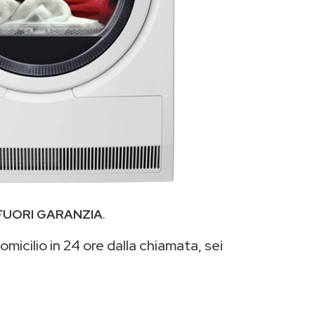
FUORI GARANZIA
.
micilio in 24 ore dalla chiamata, sei