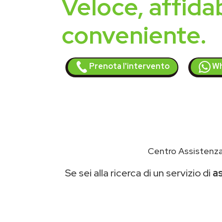
Veloce, affidab
conveniente.
Prenota l'intervento
Wh
Centro Assistenza
Se sei alla ricerca di un servizio di
a