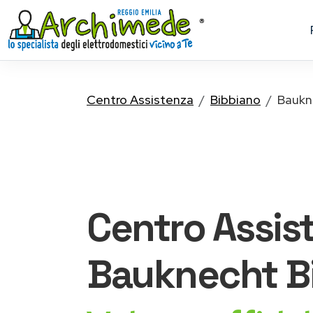
Centro Assistenza
Bibbiano
Baukn
Centro Assis
Bauknecht
B