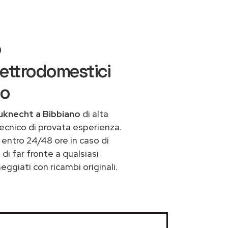
o
ettrodomestici
io
uknecht a Bibbiano
di alta
ecnico di provata esperienza.
entro 24/48 ore in caso di
 di far fronte a qualsiasi
ggiati con ricambi originali.