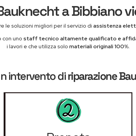
Bauknecht a Bibbiano vi
 le soluzioni migliori per il servizio di
assistenza elet
o con uno
staff tecnico altamente qualificato e affid
i lavori e che utilizza solo
materiali originali 100%
.
n intervento di
riparazione Ba