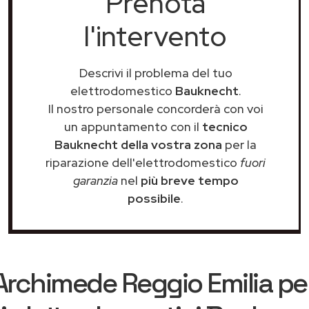
Prenota
l'intervento
Descrivi il problema del tuo
elettrodomestico
Bauknecht
.
Il nostro personale concorderà con voi
un appuntamento con il
tecnico
Bauknecht della vostra zona
per la
riparazione dell'elettrodomestico
fuori
garanzia
nel
più breve tempo
possibile
.
Archimede Reggio Emilia
per