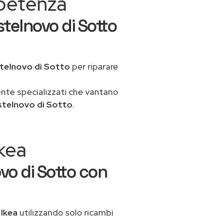
mpetenza
telnovo di Sotto
telnovo di Sotto
per riparare
ente specializzati che vantano
stelnovo di Sotto
.
Ikea
vo di Sotto con
 Ikea
utilizzando solo ricambi