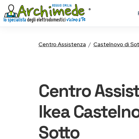
Centro Assistenza
Castelnovo di So
Centro Assis
Ikea
Castelno
Sotto