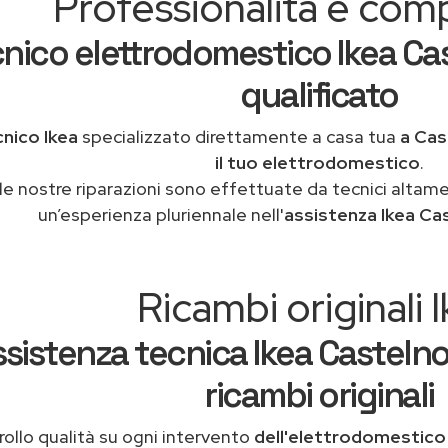
Professionalità e co
nico elettrodomestico Ikea Cas
qualificato
nico Ikea
specializzato direttamente a casa tua
a Cas
il tuo elettrodomestico
.
le nostre riparazioni sono effettuate da tecnici altam
un’esperienza pluriennale nell'
assistenza Ikea Ca
Ricambi originali 
ssistenza tecnica Ikea Castelno
ricambi originali
ollo qualità su ogni intervento
dell'elettrodomestico