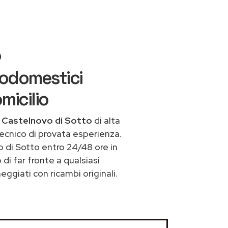
o
rodomestici
micilio
a Castelnovo di Sotto
di alta
ecnico di provata esperienza.
 di Sotto entro 24/48 ore in
 di far fronte a qualsiasi
ggiati con ricambi originali.