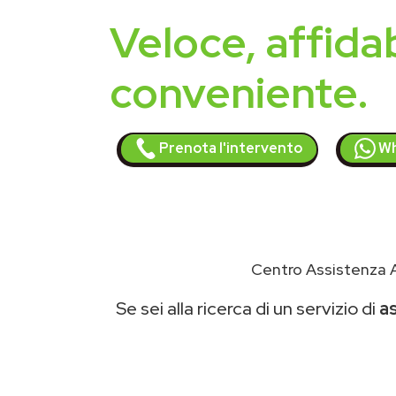
Veloce, affidab
conveniente.
Prenota l'intervento
Wh
Centro Assistenza A
Se sei alla ricerca di un servizio di
a