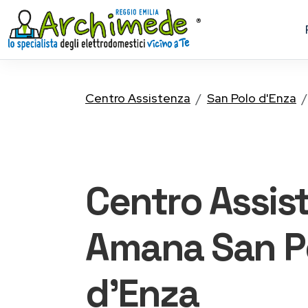
Centro Assistenza
San Polo d'Enza
Centro Assis
Amana
San P
d'Enza