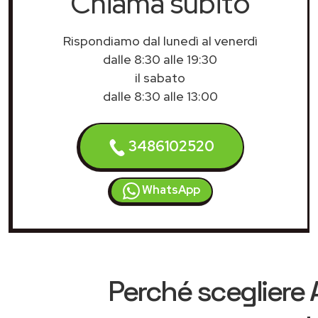
Chiama subito
Rispondiamo dal lunedì al venerdì
dalle 8:30 alle 19:30
il sabato
dalle 8:30 alle 13:00
3486102520
WhatsApp
Perché scegliere