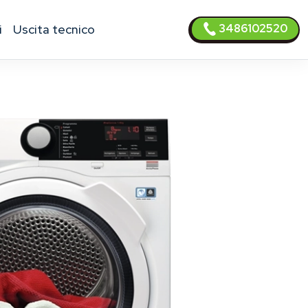
3486102520
i
uscita tecnico