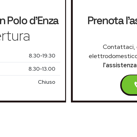
n Polo d'Enza
Prenota l'a
rtura
Contattaci, 
8.30-19.30
elettrodomestico
l'assistenz
8.30-13.00
Chiuso