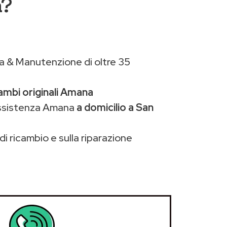
a?
a & Manutenzione di oltre 35
ambi originali Amana
assistenza Amana
a domicilio a San
di ricambio e sulla riparazione