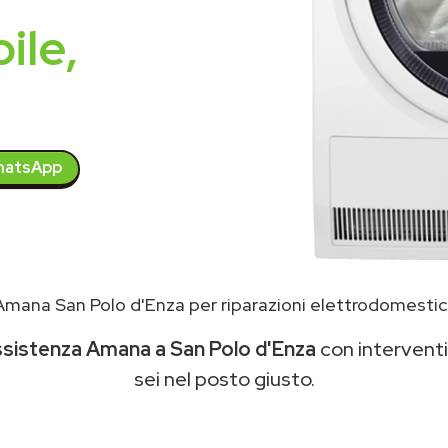
ile,
atsApp
mana San Polo d'Enza per riparazioni elettrodomestic
ssistenza Amana a San Polo d'Enza
con interventi 
sei nel posto giusto.