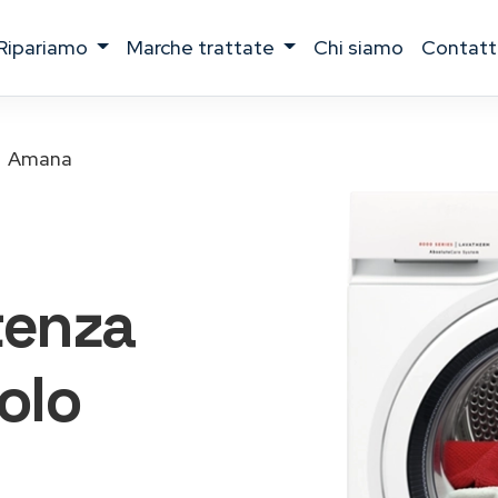
ripariamo
marche trattate
chi siamo
contatt
Amana
tenza
olo