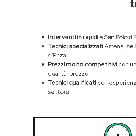
t
Interventi in rapidi
a San Polo d'
Tecnici specializzati
Amana,
nel
d'Enza
Prezzi molto competitivi
con un
qualità-prezzo
Tecnici qualificati
con esperienza
settore