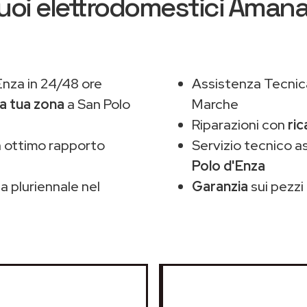
uoi elettrodomestici Aman
Enza in 24/48 ore
Assistenza Tecnic
la tua zona
a San Polo
Marche
Riparazioni con
ric
 ottimo rapporto
Servizio tecnico 
Polo d'Enza
 pluriennale nel
Garanzia
sui pezzi 