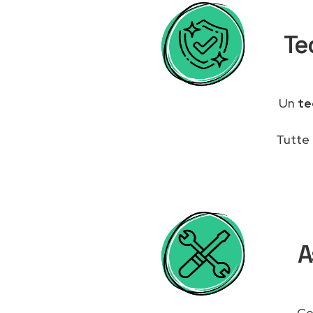
Te
Un
te
Tutte 
A
Co