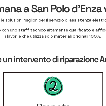
mana a San Polo d'Enza v
e soluzioni migliori per il servizio di
assistenza elettr
o con uno
staff tecnico altamente qualificato e affid
i lavori e che utilizza solo
materiali originali 100%
.
 un intervento di
riparazione 