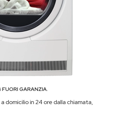
i
FUORI GARANZIA
.
a domicilio in 24 ore dalla chiamata,