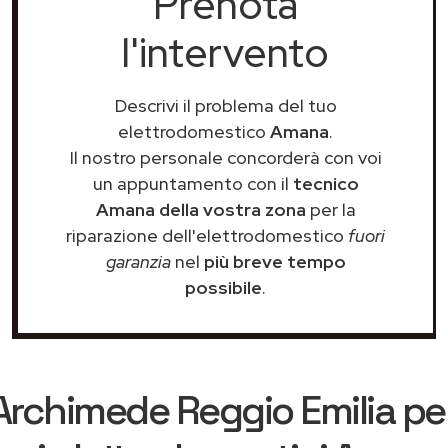
Prenota
l'intervento
Descrivi il problema del tuo
elettrodomestico
Amana
.
Il nostro personale concorderà con voi
un appuntamento con il
tecnico
Amana della vostra zona
per la
riparazione dell'elettrodomestico
fuori
garanzia
nel
più breve tempo
possibile
.
Archimede Reggio Emilia
per