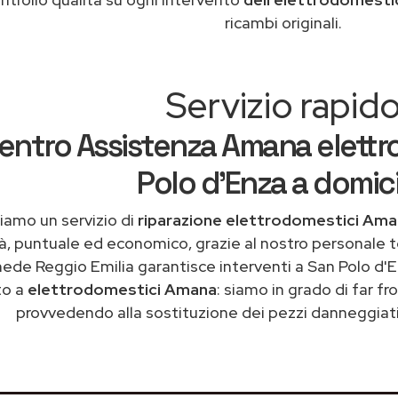
ricambi originali.
Servizio rapid
entro Assistenza Amana elettr
Polo d'Enza a domici
iamo un servizio di
riparazione elettrodomestici Ama
tà, puntuale ed economico, grazie al nostro personale t
ede Reggio Emilia garantisce interventi a San Polo d'E
to a
elettrodomestici Amana
: siamo in grado di far f
provvedendo alla sostituzione dei pezzi danneggiati 