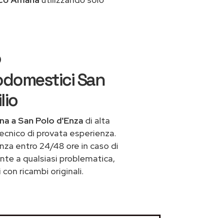
o
odomestici San
lio
na a San Polo d'Enza
di alta
ecnico di provata esperienza.
nza entro 24/48 ore in caso di
ronte a qualsiasi problematica,
con ricambi originali.