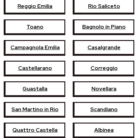
Reggio Emilia
Rio Saliceto
Toano
Bagnolo in Piano
Campagnola Emilia
Casalgrande
Castellarano
Correggio
Guastalla
Novellara
San Martino in Rio
Scandiano
Quattro Castella
Albinea