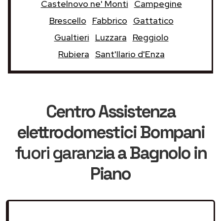
Castelnovo ne' Monti
Campegine
Brescello
Fabbrico
Gattatico
Gualtieri
Luzzara
Reggiolo
Rubiera
Sant'Ilario d'Enza
Centro Assistenza
elettrodomestici Bompani
fuori garanzia
a Bagnolo in
Piano