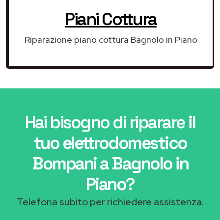
Piani Cottura
Riparazione piano cottura Bagnolo in Piano
Hai bisogno di riparare
il
tuo elettrodomestico
Bompani a Bagnolo in
Piano
?
Telefona subito per richiedere assistenza.