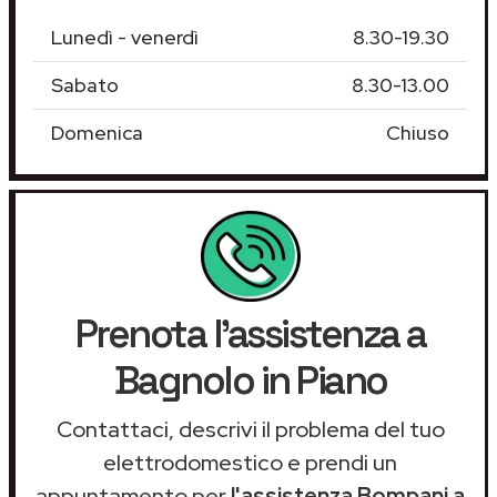
Lunedì - venerdì
8.30-19.30
Sabato
8.30-13.00
Domenica
Chiuso
Prenota l'assistenza a
Bagnolo in Piano
Contattaci, descrivi il problema del tuo
elettrodomestico e prendi un
appuntamento per
l'assistenza Bompani a