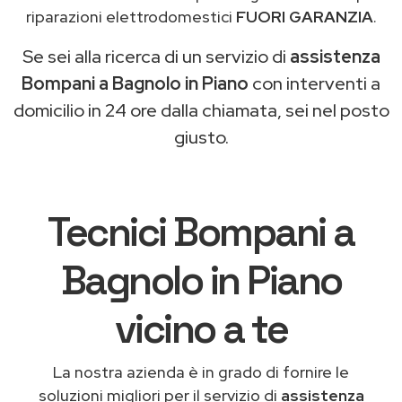
riparazioni elettrodomestici
FUORI GARANZIA
.
Se sei alla ricerca di un servizio di
assistenza
Bompani a Bagnolo in Piano
con interventi a
domicilio in 24 ore dalla chiamata, sei nel posto
giusto.
Tecnici Bompani a
Bagnolo in Piano
vicino a te
La nostra azienda è in grado di fornire le
soluzioni migliori per il servizio di
assistenza