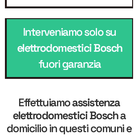
Interveniamo solo su
elettrodomestici Bosch
fuori garanzia
Effettuiamo
assistenza
elettrodomestici Bosch
a
domicilio in questi comuni e