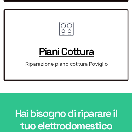
Piani Cottura
Riparazione piano cottura Poviglio
Hai bisogno di riparare
il
tuo elettrodomestico