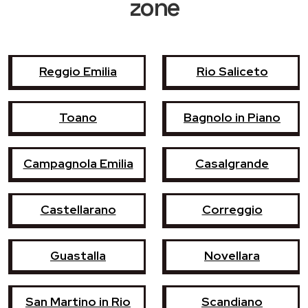
zone
Reggio Emilia
Rio Saliceto
Toano
Bagnolo in Piano
Campagnola Emilia
Casalgrande
Castellarano
Correggio
Guastalla
Novellara
San Martino in Rio
Scandiano