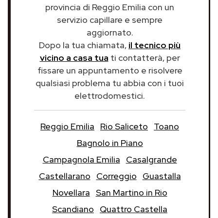
provincia di Reggio Emilia con un
servizio capillare e sempre
aggiornato.
Dopo la tua chiamata,
il tecnico più
vicino a casa tua
ti contatterà, per
fissare un appuntamento e risolvere
qualsiasi problema tu abbia con i tuoi
elettrodomestici.
Reggio Emilia
Rio Saliceto
Toano
Bagnolo in Piano
Campagnola Emilia
Casalgrande
Castellarano
Correggio
Guastalla
Novellara
San Martino in Rio
Scandiano
Quattro Castella