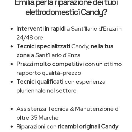
Emilia
per la riparazione dei tuoi
elettrodomestici Candy?
Interventi in rapidi
a Sant'Ilario d'Enza in
24/48 ore
Tecnici specializzati
Candy,
nella tua
zona
a Sant'Ilario d'Enza
Prezzi molto competitivi
con un ottimo
rapporto qualità-prezzo
Tecnici qualificati
con esperienza
pluriennale nel settore
Assistenza Tecnica & Manutenzione di
oltre 35 Marche
Riparazioni con
ricambi originali Candy