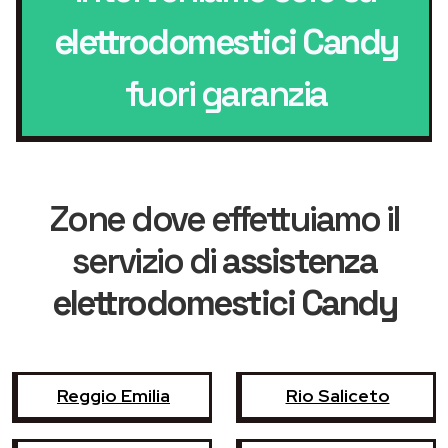
elettrodomestici Candy
fuori garanzia
Zone dove effettuiamo il
servizio di
assistenza
elettrodomestici Candy
Reggio Emilia
Rio Saliceto