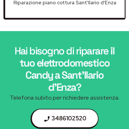
Riparazione piano cottura Sant'Ilario d'Enza
Hai bisogno di riparare
il
tuo elettrodomestico
Candy a Sant'Ilario
d'Enza
?
Telefona subito per richiedere assistenza.
3486102520