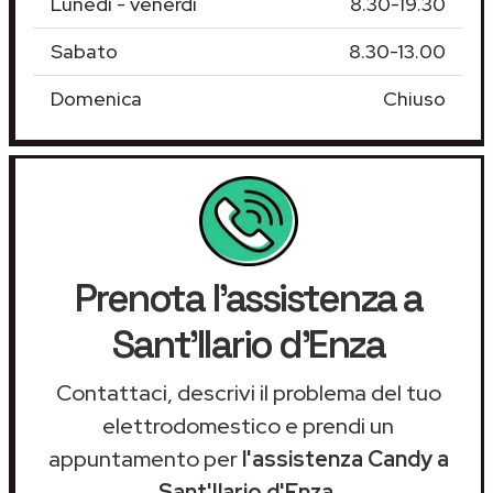
Lunedì - venerdì
8.30-19.30
Sabato
8.30-13.00
Domenica
Chiuso
Prenota l'assistenza a
Sant'Ilario d'Enza
Contattaci, descrivi il problema del tuo
elettrodomestico e prendi un
appuntamento per
l'assistenza Candy a
Sant'Ilario d'Enza
.