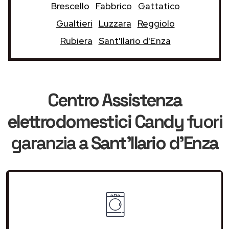
Brescello
Fabbrico
Gattatico
Gualtieri
Luzzara
Reggiolo
Rubiera
Sant'Ilario d'Enza
Centro Assistenza
elettrodomestici Candy
fuori
garanzia
a Sant'Ilario d'Enza