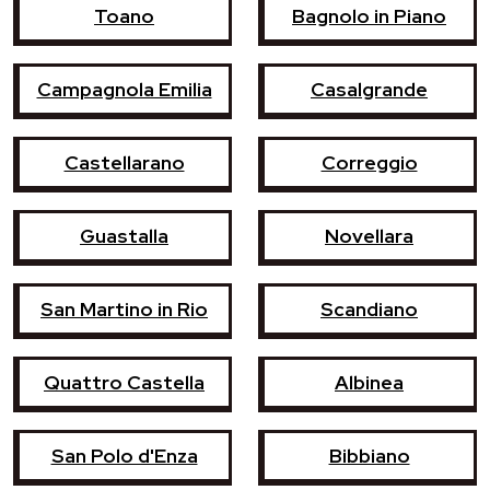
Toano
Bagnolo in Piano
Campagnola Emilia
Casalgrande
Castellarano
Correggio
Guastalla
Novellara
San Martino in Rio
Scandiano
Quattro Castella
Albinea
San Polo d'Enza
Bibbiano