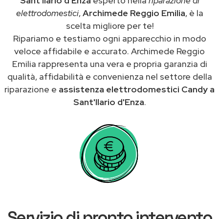
Sant'Ilario d'Enza
esperto nella
riparazione di
elettrodomestici
,
Archimede Reggio Emilia
, è la
scelta migliore per te!
Ripariamo e testiamo ogni apparecchio in modo
veloce affidabile e accurato. Archimede Reggio
Emilia rappresenta una vera e propria garanzia di
qualità, affidabilità e convenienza nel settore della
riparazione e
assistenza elettrodomestici Candy a
Sant'Ilario d'Enza
.
Servizio di pronto intervento