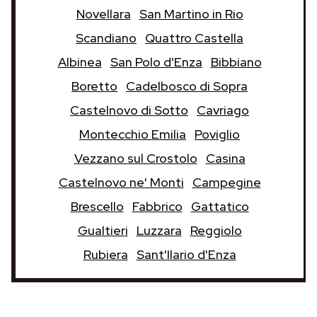
Novellara
San Martino in Rio
Scandiano
Quattro Castella
Albinea
San Polo d'Enza
Bibbiano
Boretto
Cadelbosco di Sopra
Castelnovo di Sotto
Cavriago
Montecchio Emilia
Poviglio
Vezzano sul Crostolo
Casina
Castelnovo ne' Monti
Campegine
Brescello
Fabbrico
Gattatico
Gualtieri
Luzzara
Reggiolo
Rubiera
Sant'Ilario d'Enza