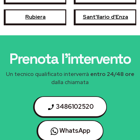
Rubiera
Sant'Ilario d'Enza
Prenota l'intervento
Un tecnico qualificato interverrà
entro 24/48 ore
dalla chiamata
3486102520
WhatsApp