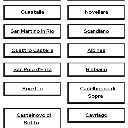
Guastalla
Novellara
San Martino in Rio
Scandiano
Quattro Castella
Albinea
San Polo d'Enza
Bibbiano
Boretto
Cadelbosco di
Sopra
Castelnovo di
Cavriago
Sotto