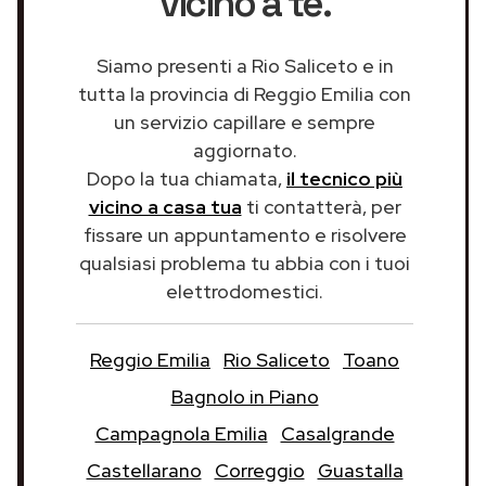
vicino a te.
Siamo presenti a Rio Saliceto e in
tutta la provincia di Reggio Emilia con
un servizio capillare e sempre
aggiornato.
Dopo la tua chiamata,
il tecnico più
vicino a casa tua
ti contatterà, per
fissare un appuntamento e risolvere
qualsiasi problema tu abbia con i tuoi
elettrodomestici.
Reggio Emilia
Rio Saliceto
Toano
Bagnolo in Piano
Campagnola Emilia
Casalgrande
Castellarano
Correggio
Guastalla