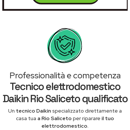
Professionalità e competenza
Tecnico elettrodomestico
Daikin Rio Saliceto qualificato
Un
tecnico Daikin
specializzato direttamente a
casa tua
a Rio Saliceto
per riparare
il tuo
elettrodomestico
.