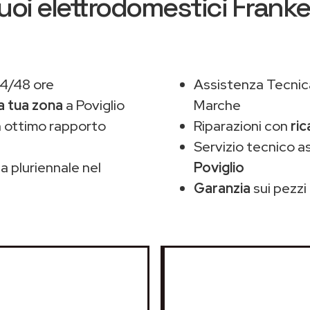
uoi elettrodomestici Frank
24/48 ore
Assistenza Tecnic
la tua zona
a Poviglio
Marche
 ottimo rapporto
Riparazioni con
ric
Servizio tecnico a
 pluriennale nel
Poviglio
Garanzia
sui pezzi 