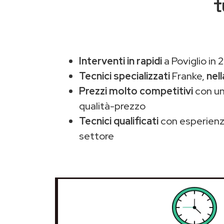
t
Interventi in rapidi
a Poviglio in 
Tecnici specializzati
Franke,
nel
Prezzi molto competitivi
con un
qualità-prezzo
Tecnici qualificati
con esperienza
settore