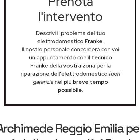
Prenota
l'intervento
Descrivi il problema del tuo
elettrodomestico
Franke
.
Il nostro personale concorderà con voi
un appuntamento con il
tecnico
Franke della vostra zona
per la
riparazione dell'elettrodomestico
fuori
garanzia
nel
più breve tempo
possibile
.
Archimede Reggio Emilia
per