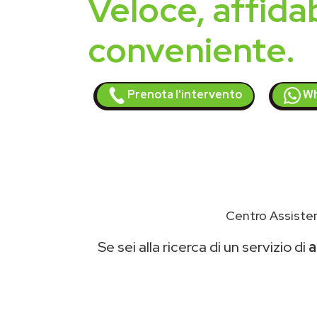
Veloce, affidab
conveniente.
Prenota l'intervento
Wh
Centro Assisten
Se sei alla ricerca di un servizio di
a