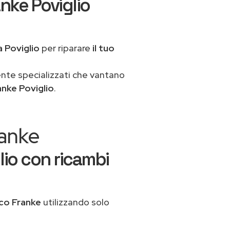
nke Poviglio
a Poviglio
per riparare
il tuo
ente specializzati che vantano
anke Poviglio
.
ranke
lio con ricambi
co Franke
utilizzando solo