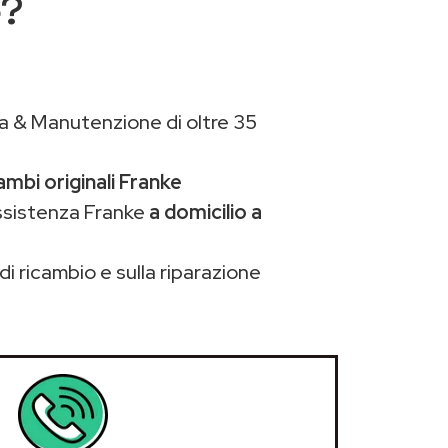
e?
a & Manutenzione di oltre 35
ambi originali Franke
ssistenza Franke
a domicilio a
di ricambio e sulla riparazione