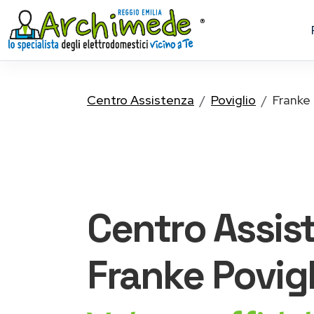
Centro Assistenza
Poviglio
Franke
Centro Assis
Franke
Povigl