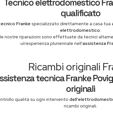
Tecnico elettrodomestico Fra
qualificato
tecnico Franke
specializzato direttamente a casa tua
elettrodomestico
.
le nostre riparazioni sono effettuate da tecnici altam
un’esperienza pluriennale nell'
assistenza Fr
Ricambi originali F
ssistenza tecnica Franke Povig
originali
ntrollo qualità su ogni intervento
dell'elettrodomesti
ricambi originali.