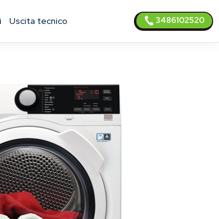
3486102520
i
uscita tecnico