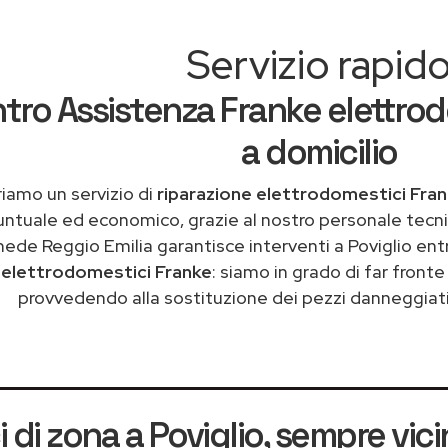
Servizio rapid
tro Assistenza Franke elettrod
a domicilio
iamo un servizio di
riparazione elettrodomestici Fran
untuale ed economico, grazie al nostro personale tecni
ede Reggio Emilia garantisce interventi a Poviglio ent
a
elettrodomestici Franke
: siamo in grado di far fronte
provvedendo alla sostituzione dei pezzi danneggiati 
 di zona a Poviglio
, sempre vici