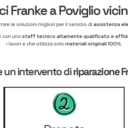
ci Franke a Poviglio vicin
ire le soluzioni migliori per il servizio di
assistenza el
o con uno
staff tecnico altamente qualificato e affid
i lavori e che utilizza solo
materiali originali 100%
.
 un intervento di
riparazione F