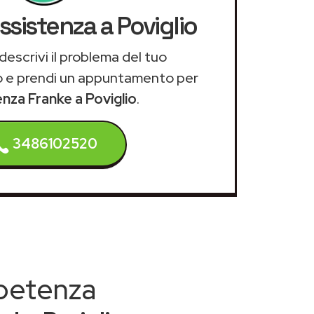
ssistenza a Poviglio
descrivi il problema del tuo
 e prendi un appuntamento per
enza Franke a Poviglio
.
3486102520
mpetenza