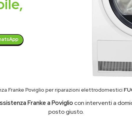
ile,
atsApp
za Franke Poviglio per riparazioni elettrodomestici
FU
ssistenza Franke a Poviglio
con interventi a domici
posto giusto.