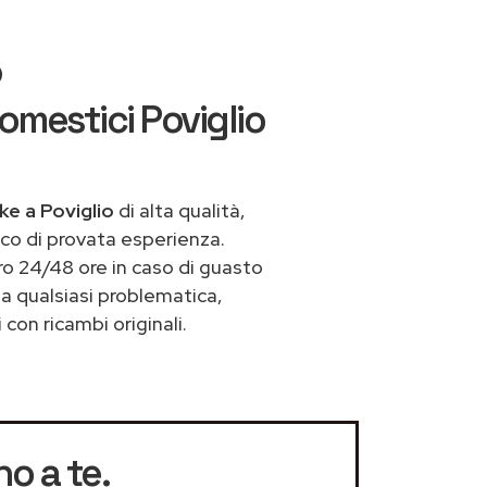
o
omestici Poviglio
ke a Poviglio
di alta qualità,
co di provata esperienza.
ro 24/48 ore in caso di guasto
 a qualsiasi problematica,
con ricambi originali.
no a te.