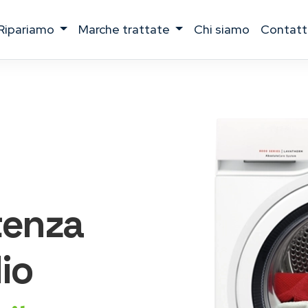
ripariamo
marche trattate
chi siamo
contatt
tenza
io