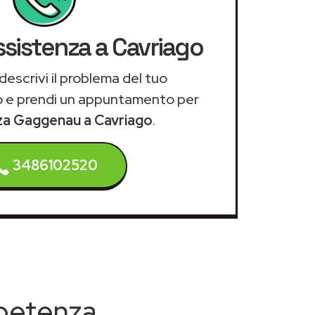
ssistenza a Cavriago
descrivi il problema del tuo
 e prendi un appuntamento per
nza Gaggenau a Cavriago
.
3486102520
mpetenza