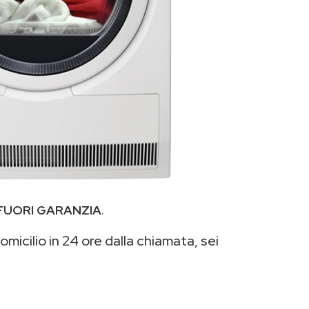
FUORI GARANZIA
.
micilio in 24 ore dalla chiamata, sei