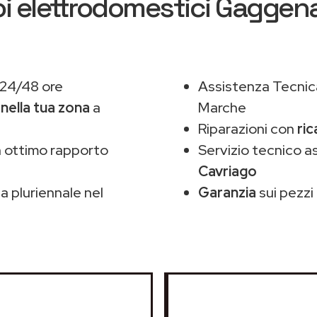
oi elettrodomestici Gaggen
 24/48 ore
Assistenza Tecnic
,
nella tua zona
a
Marche
Riparazioni con
ri
 ottimo rapporto
Servizio tecnico 
Cavriago
 pluriennale nel
Garanzia
sui pezzi 