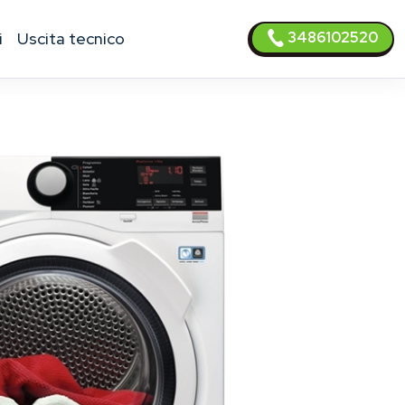
3486102520
i
uscita tecnico