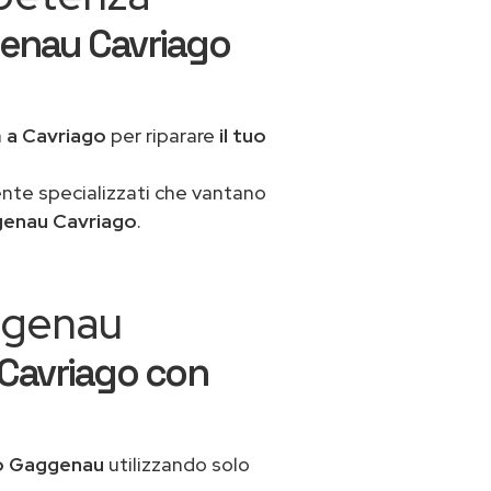
enau Cavriago
a
a Cavriago
per riparare
il tuo
ente specializzati che vantano
genau Cavriago
.
aggenau
Cavriago con
co Gaggenau
utilizzando solo