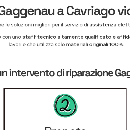
 Gaggenau a Cavriago vic
 le soluzioni migliori per il servizio di
assistenza elet
o con uno
staff tecnico altamente qualificato e affid
i lavori e che utilizza solo
materiali originali 100%
.
n intervento di
riparazione G