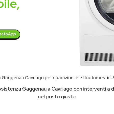
ile,
atsApp
 Gaggenau Cavriago per riparazioni elettrodomestici
ssistenza Gaggenau a Cavriago
con interventi a do
nel posto giusto.