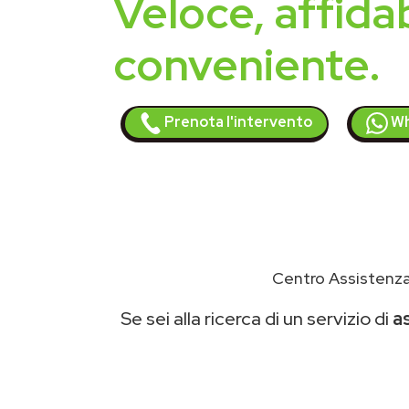
Veloce, affidab
conveniente.
Prenota l'intervento
Wh
Centro Assistenza
Se sei alla ricerca di un servizio di
a