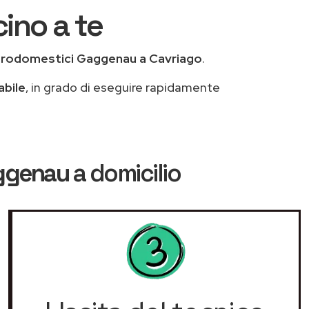
ino a te
trodomestici Gaggenau a Cavriago
.
abile
, in grado di eseguire rapidamente
aggenau
a domicilio