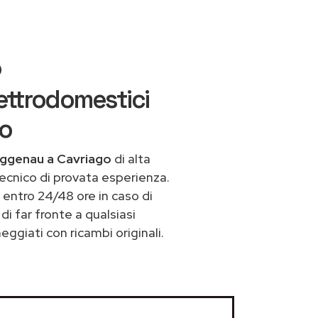
o
ettrodomestici
io
aggenau a Cavriago
di alta
ecnico di provata esperienza.
entro 24/48 ore in caso di
di far fronte a qualsiasi
ggiati con ricambi originali.