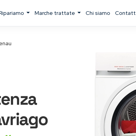
ripariamo
marche trattate
chi siamo
contatt
enau
tenza
vriago