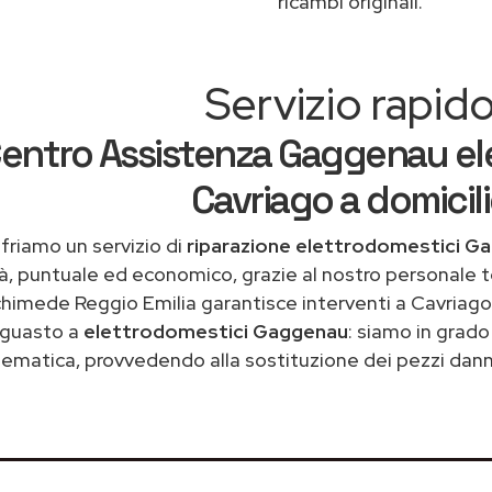
ricambi originali.
Servizio rapid
entro Assistenza Gaggenau el
Cavriago a domicil
friamo un servizio di
riparazione elettrodomestici G
tà, puntuale ed economico, grazie al nostro personale t
himede Reggio Emilia garantisce interventi a Cavriago 
guasto a
elettrodomestici Gaggenau
: siamo in grado 
ematica, provvedendo alla sostituzione dei pezzi danne