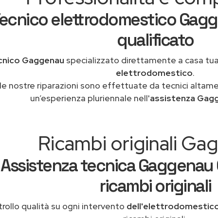
ecnico elettrodomestico Gagg
qualificato
cnico Gaggenau
specializzato direttamente a casa tu
elettrodomestico
.
le nostre riparazioni sono effettuate da tecnici altam
un’esperienza pluriennale nell'
assistenza Gag
Ricambi originali G
Assistenza tecnica Gaggenau 
ricambi originali
rollo qualità su ogni intervento
dell'elettrodomesti