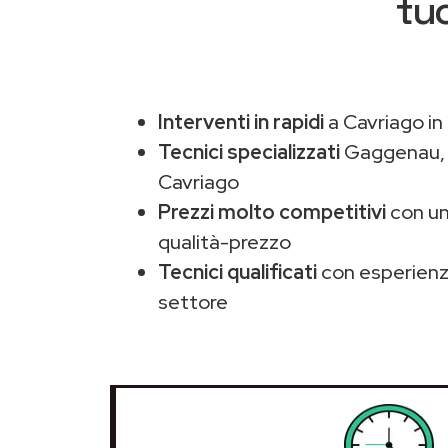
tu
Interventi in rapidi
a Cavriago in
Tecnici specializzati
Gaggenau
Cavriago
Prezzi molto competitivi
con un
qualità-prezzo
Tecnici qualificati
con esperienza
settore