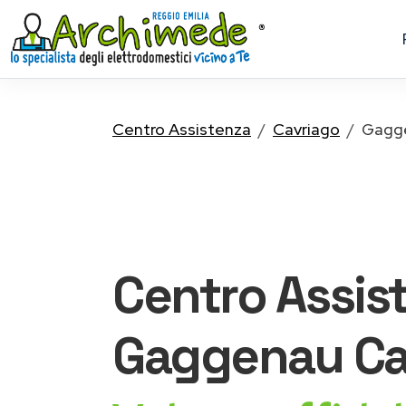
Centro Assistenza
Cavriago
Gagg
Centro Assis
Gaggenau
Ca