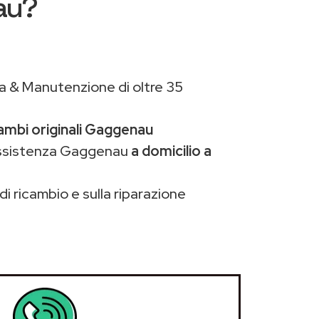
au?
a & Manutenzione di oltre 35
cambi originali Gaggenau
assistenza Gaggenau
a domicilio a
di ricambio e sulla riparazione