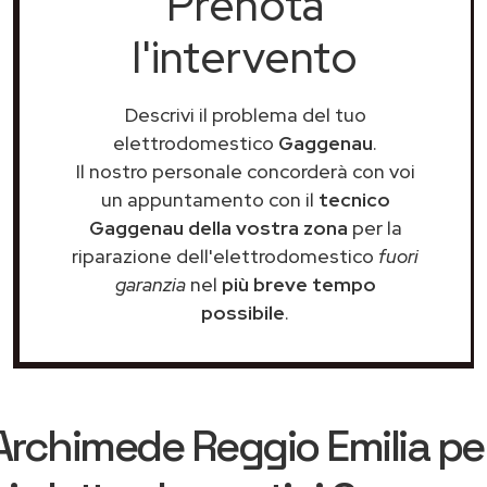
Prenota
l'intervento
Descrivi il problema del tuo
elettrodomestico
Gaggenau
.
Il nostro personale concorderà con voi
un appuntamento con il
tecnico
Gaggenau della vostra zona
per la
riparazione dell'elettrodomestico
fuori
garanzia
nel
più breve tempo
possibile
.
Archimede Reggio Emilia
per