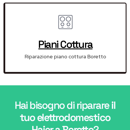
Piani Cottura
Riparazione piano cottura Boretto
Hai bisogno di riparare
il
tuo elettrodomestico
Haier a Boretto
?