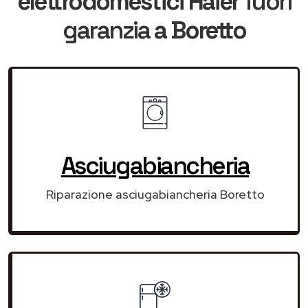
elettrodomestici Haier
fuori
garanzia
a Boretto
Asciugabiancheria
Riparazione asciugabiancheria Boretto