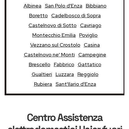
Albinea
San Polo d'Enza
Bibbiano
Boretto
Cadelbosco di Sopra
Castelnovo di Sotto
Cavriago
Montecchio Emilia
Poviglio
Vezzano sul Crostolo
Casina
Castelnovo ne' Monti
Campegine
Brescello
Fabbrico
Gattatico
Gualtieri
Luzzara
Reggiolo
Rubiera
Sant'Ilario d'Enza
Centro Assistenza