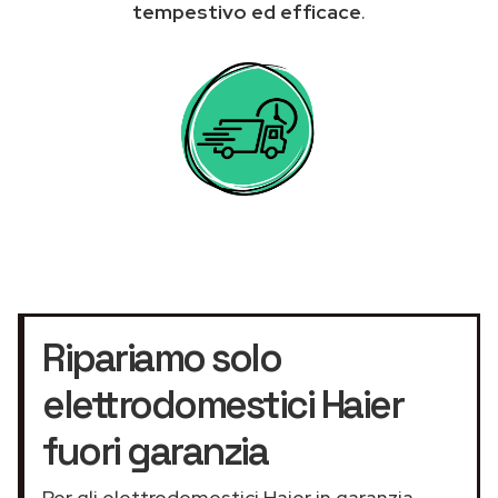
tempestivo ed efficace
.
Ripariamo solo
elettrodomestici Haier
fuori garanzia
Per gli elettrodomestici Haier in garanzia