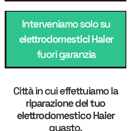
Interveniamo solo su
elettrodomestici Haier
fuori garanzia
Città in cui effettuiamo la
riparazione del tuo
elettrodomestico Haier
guasto.