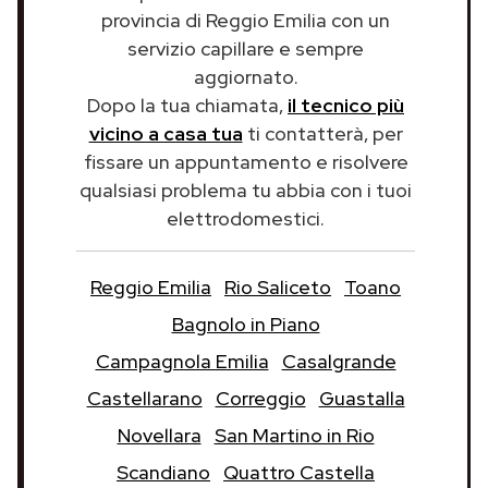
provincia di Reggio Emilia con un
servizio capillare e sempre
aggiornato.
Dopo la tua chiamata,
il tecnico più
vicino a casa tua
ti contatterà, per
fissare un appuntamento e risolvere
qualsiasi problema tu abbia con i tuoi
elettrodomestici.
Reggio Emilia
Rio Saliceto
Toano
Bagnolo in Piano
Campagnola Emilia
Casalgrande
Castellarano
Correggio
Guastalla
Novellara
San Martino in Rio
Scandiano
Quattro Castella