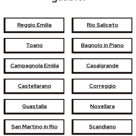
Reggio Emilia
Rio Saliceto
Toano
Bagnolo in Piano
Campagnola Emilia
Casalgrande
Castellarano
Correggio
Guastalla
Novellara
San Martino in Rio
Scandiano