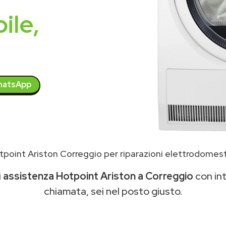
ile,
atsApp
point Ariston Correggio per riparazioni elettrodomest
i
assistenza Hotpoint Ariston a Correggio
con int
chiamata, sei nel posto giusto.