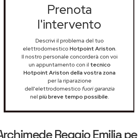
Prenota
l'intervento
Descrivi il problema del tuo
elettrodomestico
Hotpoint Ariston
.
Il nostro personale concorderà con voi
un appuntamento con il
tecnico
Hotpoint Ariston della vostra zona
per la riparazione
dell'elettrodomestico
fuori garanzia
nel
più breve tempo possibile
.
Archimede Reggio Emilia
per