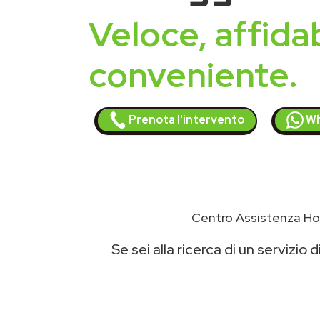
Veloce, affidab
conveniente.
Prenota l'intervento
Wh
Centro Assistenza Hot
Se sei alla ricerca di un servizio d