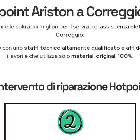
point Ariston a Correggio
re le soluzioni migliori per il servizio di
assistenza ele
Correggio
.
o con uno
staff tecnico altamente qualificato e affid
i lavori e che utilizza solo
materiali originali 100%
.
ntervento di
riparazione Hotpoi