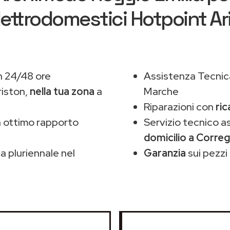
lettrodomestici Hotpoint A
n 24/48 ore
Assistenza Tecnic
iston,
nella tua zona
a
Marche
Riparazioni con
ric
 ottimo rapporto
Servizio tecnico a
domicilio a Corre
 pluriennale nel
Garanzia
sui pezzi 