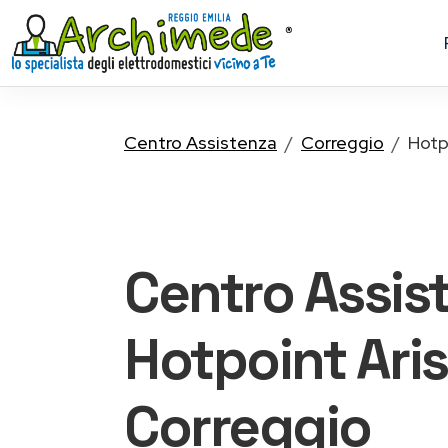
Centro Assistenza
Correggio
Hotp
Centro Assis
Hotpoint Ari
Correggio