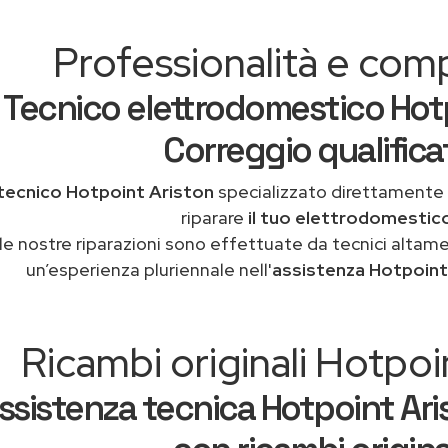
Professionalità e co
Tecnico elettrodomestico Hot
Correggio qualifica
tecnico Hotpoint Ariston
specializzato direttamente
riparare
il tuo elettrodomestic
le nostre riparazioni sono effettuate da tecnici altam
un’esperienza pluriennale nell'
assistenza Hotpoint
Ricambi originali Hotpoi
ssistenza tecnica Hotpoint Ari