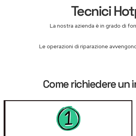
Tecnici Hot
La nostra azienda è in grado di forni
Le operazioni di riparazione avvengon
Come richiedere un i