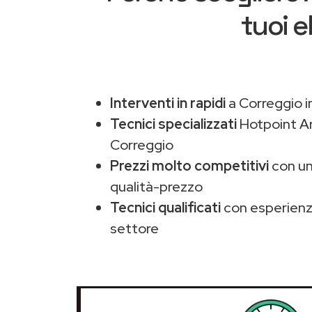
tuoi e
Interventi in rapidi
a Correggio i
Tecnici specializzati
Hotpoint Ar
Correggio
Prezzi molto competitivi
con un
qualità-prezzo
Tecnici qualificati
con esperienza
settore