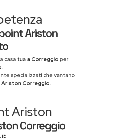
mpetenza
point Ariston
to
 a casa tua
a Correggio
per
o
.
ente specializzati che vantano
 Ariston Correggio
.
nt Ariston
ston Correggio