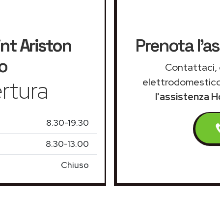
nt Ariston
Prenota l'a
o
Contattaci, 
rtura
elettrodomestico
l'assistenza H
8.30-19.30
8.30-13.00
Chiuso