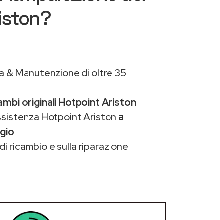
riston?
a & Manutenzione di oltre 35
ambi originali Hotpoint Ariston
ssistenza Hotpoint Ariston
a
ggio
di ricambio e sulla riparazione