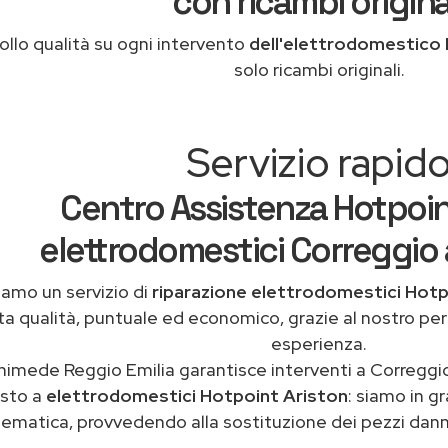
con ricambi origina
ollo qualità su ogni intervento
dell'elettrodomestico 
solo ricambi originali.
Servizio rapid
Centro Assistenza Hotpoin
elettrodomestici Correggio 
iamo un servizio di
riparazione elettrodomestici Hotp
ta qualità, puntuale ed economico, grazie al nostro pe
esperienza.
himede Reggio Emilia garantisce interventi a Correggio
sto a
elettrodomestici Hotpoint Ariston
: siamo in gr
ematica, provvedendo alla sostituzione dei pezzi danne