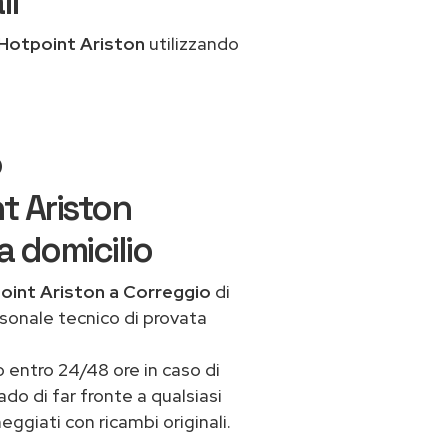
li
Hotpoint Ariston
utilizzando
o
t Ariston
a domicilio
oint Ariston a Correggio
di
rsonale tecnico di provata
 entro 24/48 ore in caso di
ado di far fronte a qualsiasi
ggiati con ricambi originali.