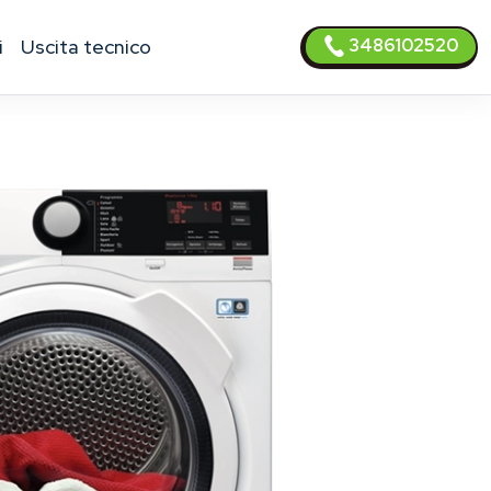
3486102520
i
uscita tecnico