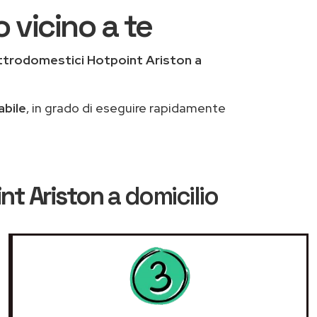
 vicino a te
ttrodomestici Hotpoint Ariston a
abile
, in grado di eseguire rapidamente
nt Ariston
a domicilio