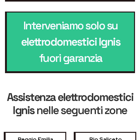
Interveniamo solo su
elettrodomestici Ignis
fuori garanzia
Assistenza elettrodomestici
Ignis
nelle seguenti zone
Reggio Emilia
Rio Saliceto