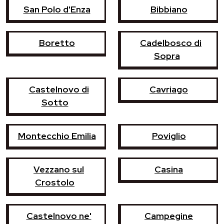
San Polo d'Enza
Bibbiano
Boretto
Cadelbosco di
Sopra
Castelnovo di
Cavriago
Sotto
Montecchio Emilia
Poviglio
Vezzano sul
Casina
Crostolo
Castelnovo ne'
Campegine