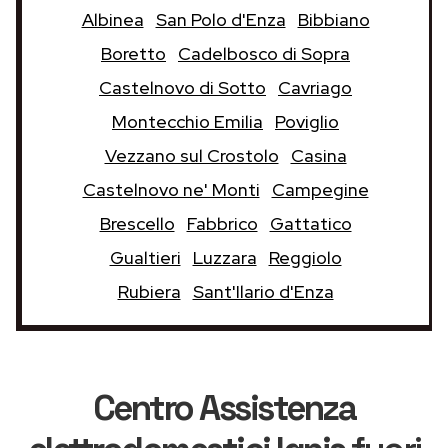
Albinea
San Polo d'Enza
Bibbiano
Boretto
Cadelbosco di Sopra
Castelnovo di Sotto
Cavriago
Montecchio Emilia
Poviglio
Vezzano sul Crostolo
Casina
Castelnovo ne' Monti
Campegine
Brescello
Fabbrico
Gattatico
Gualtieri
Luzzara
Reggiolo
Rubiera
Sant'Ilario d'Enza
Centro Assistenza