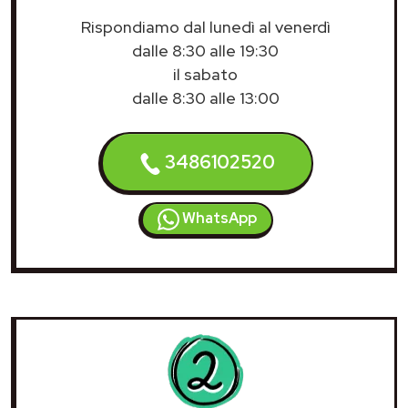
Rispondiamo dal lunedì al venerdì
dalle 8:30 alle 19:30
il sabato
dalle 8:30 alle 13:00
3486102520
WhatsApp