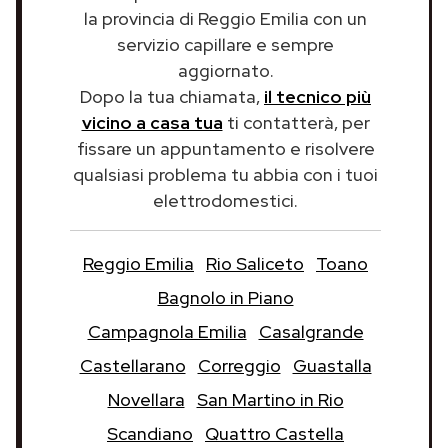
la provincia di Reggio Emilia con un
servizio capillare e sempre
aggiornato.
Dopo la tua chiamata,
il tecnico più
vicino a casa tua
ti contatterà, per
fissare un appuntamento e risolvere
qualsiasi problema tu abbia con i tuoi
elettrodomestici.
Reggio Emilia
Rio Saliceto
Toano
Bagnolo in Piano
Campagnola Emilia
Casalgrande
Castellarano
Correggio
Guastalla
Novellara
San Martino in Rio
Scandiano
Quattro Castella