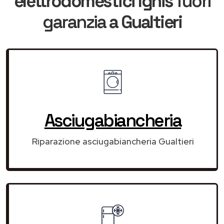
elettrodomestici Ignis
fuori
garanzia
a Gualtieri
Asciugabiancheria
Riparazione asciugabiancheria Gualtieri