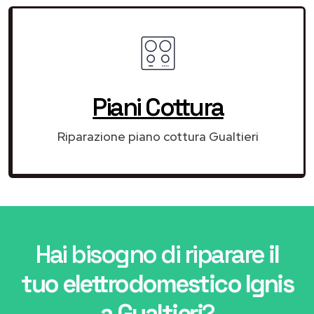
Piani Cottura
Riparazione piano cottura Gualtieri
Hai bisogno di riparare
il
tuo elettrodomestico Ignis
a Gualtieri
?