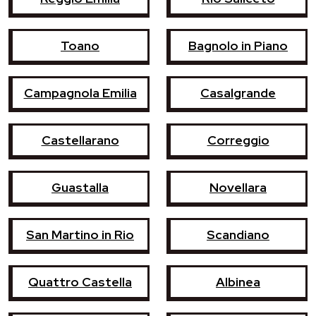
Toano
Bagnolo in Piano
Campagnola Emilia
Casalgrande
Castellarano
Correggio
Guastalla
Novellara
San Martino in Rio
Scandiano
Quattro Castella
Albinea