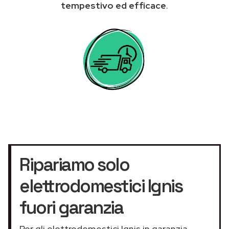
tempestivo ed efficace
.
Ripariamo solo
elettrodomestici Ignis
fuori garanzia
Per gli elettrodomestici Ignis in garanzia