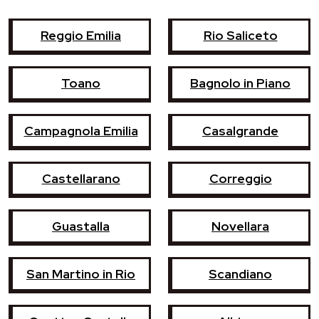
Reggio Emilia
Rio Saliceto
Toano
Bagnolo in Piano
Campagnola Emilia
Casalgrande
Castellarano
Correggio
Guastalla
Novellara
San Martino in Rio
Scandiano