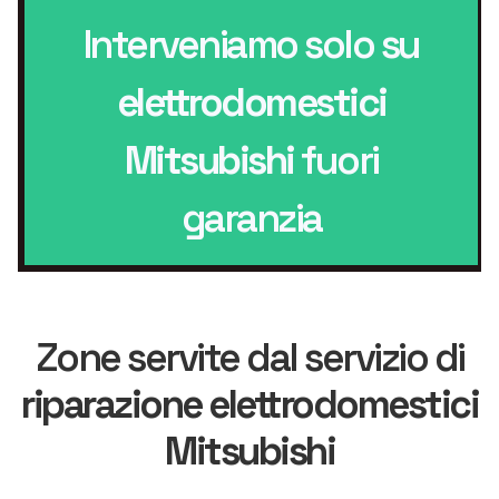
Interveniamo solo su
elettrodomestici
Mitsubishi
fuori
garanzia
Zone servite dal servizio di
riparazione elettrodomestici
Mitsubishi