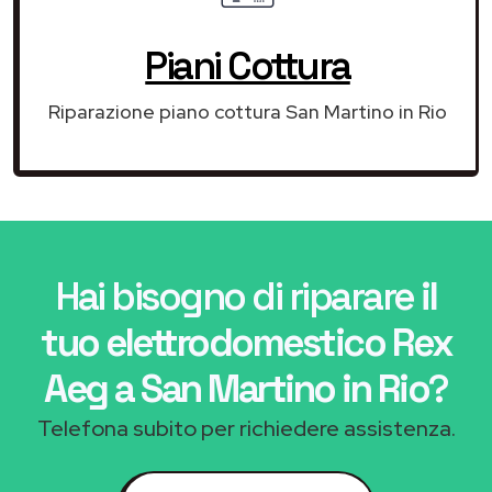
Piani Cottura
Riparazione piano cottura San Martino in Rio
Hai bisogno di riparare
il
tuo elettrodomestico Rex
Aeg a San Martino in Rio
?
Telefona subito per richiedere assistenza.