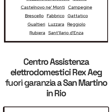
Castelnovo ne' Monti
Campegine
Brescello
Fabbrico
Gattatico
Gualtieri
Luzzara
Reggiolo
Rubiera
Sant'Ilario d'Enza
Centro Assistenza
elettrodomestici Rex Aeg
fuori garanzia
a San Martino
in Rio