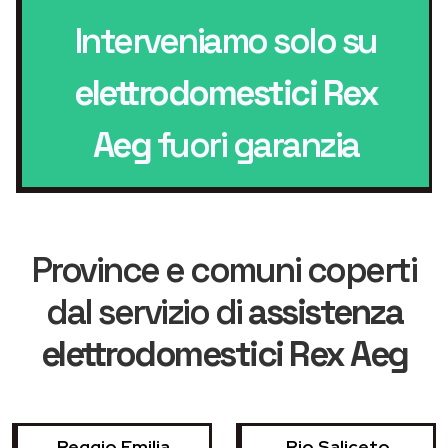
Interveniamo solo su
elettrodomestici Rex
Aeg
fuori garanzia
Province e comuni coperti
dal servizio di
assistenza
elettrodomestici Rex Aeg
Reggio Emilia
Rio Saliceto