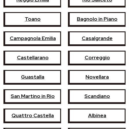
Toano
Bagnolo in Piano
Campagnola Emilia
Casalgrande
Castellarano
Correggio
Guastalla
Novellara
San Martino in Rio
Scandiano
Quattro Castella
Albinea