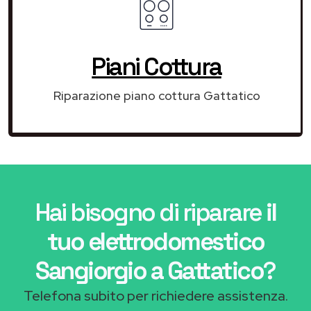
Piani Cottura
Riparazione piano cottura Gattatico
Hai bisogno di riparare
il
tuo elettrodomestico
Sangiorgio a Gattatico
?
Telefona subito per richiedere assistenza.