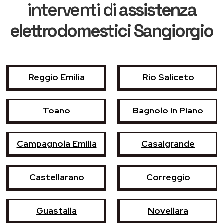
interventi di
assistenza
elettrodomestici Sangiorgio
Reggio Emilia
Rio Saliceto
Toano
Bagnolo in Piano
Campagnola Emilia
Casalgrande
Castellarano
Correggio
Guastalla
Novellara