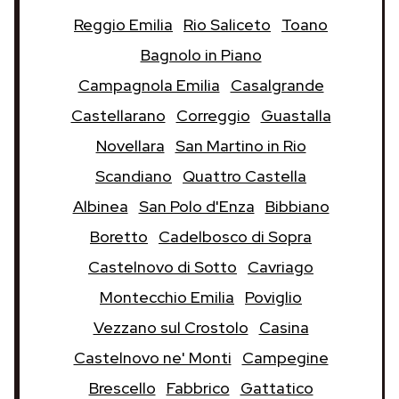
Reggio Emilia
Rio Saliceto
Toano
Bagnolo in Piano
Campagnola Emilia
Casalgrande
Castellarano
Correggio
Guastalla
Novellara
San Martino in Rio
Scandiano
Quattro Castella
Albinea
San Polo d'Enza
Bibbiano
Boretto
Cadelbosco di Sopra
Castelnovo di Sotto
Cavriago
Montecchio Emilia
Poviglio
Vezzano sul Crostolo
Casina
Castelnovo ne' Monti
Campegine
Brescello
Fabbrico
Gattatico