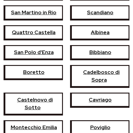
San Martino in Rio
Scandiano
Quattro Castella
Albinea
San Polo d'Enza
Bibbiano
Boretto
Cadelbosco di
Sopra
Castelnovo di
Cavriago
Sotto
Montecchio Emilia
Poviglio