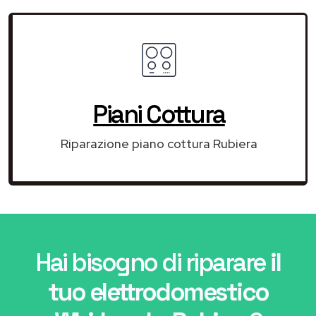
Piani Cottura
Riparazione piano cottura Rubiera
Hai bisogno di riparare
il
tuo elettrodomestico