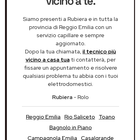
vicino a te.
Siamo presenti a Rubiera e in tutta la
provincia di Reggio Emilia con un
servizio capillare e sempre
aggiornato.
Dopo la tua chiamata,
il tecnico più
vicino a casa tua
ti contatterà, per
fissare un appuntamento e risolvere
qualsiasi problema tu abbia con i tuoi
elettrodomestici.
Rubiera
- Rolo
Reggio Emilia
Rio Saliceto
Toano
Bagnolo in Piano
Campagnola Emilia
Casalgrande