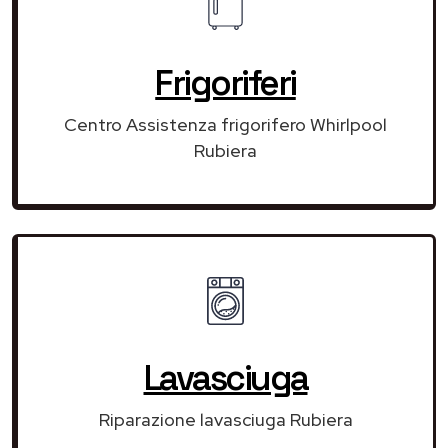
Frigoriferi
Centro Assistenza frigorifero Whirlpool
Rubiera
Lavasciuga
Riparazione lavasciuga Rubiera