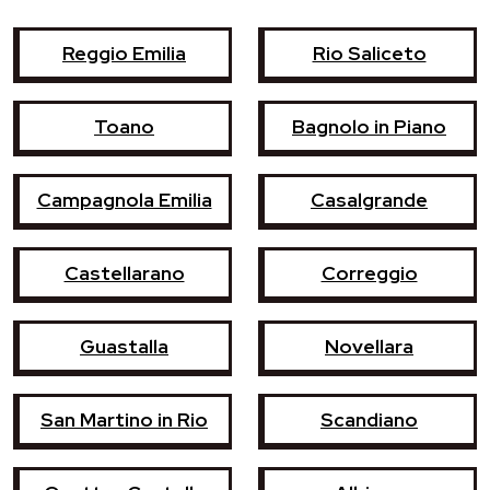
Reggio Emilia
Rio Saliceto
Toano
Bagnolo in Piano
Campagnola Emilia
Casalgrande
Castellarano
Correggio
Guastalla
Novellara
San Martino in Rio
Scandiano