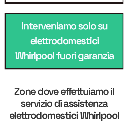
Interveniamo solo su
elettrodomestici
Whirlpool
fuori garanzia
Zone dove effettuiamo il
servizio di
assistenza
elettrodomestici Whirlpool