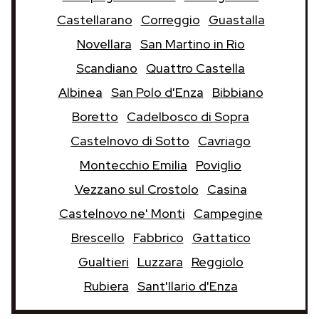
Castellarano
Correggio
Guastalla
Novellara
San Martino in Rio
Scandiano
Quattro Castella
Albinea
San Polo d'Enza
Bibbiano
Boretto
Cadelbosco di Sopra
Castelnovo di Sotto
Cavriago
Montecchio Emilia
Poviglio
Vezzano sul Crostolo
Casina
Castelnovo ne' Monti
Campegine
Brescello
Fabbrico
Gattatico
Gualtieri
Luzzara
Reggiolo
Rubiera
Sant'Ilario d'Enza