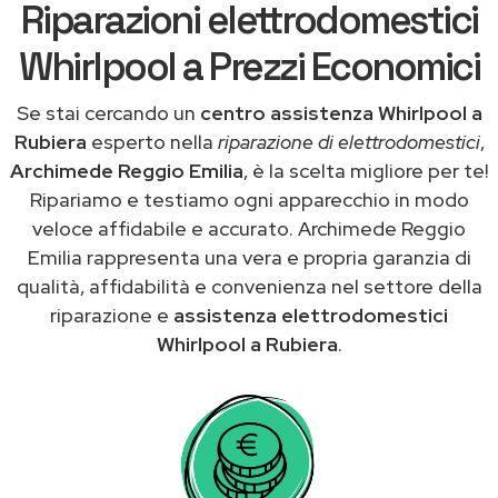
Riparazioni elettrodomestici
Whirlpool a Prezzi Economici
Se stai cercando un
centro assistenza Whirlpool a
Rubiera
esperto nella
riparazione di elettrodomestici
,
Archimede Reggio Emilia
, è la scelta migliore per te!
Ripariamo e testiamo ogni apparecchio in modo
veloce affidabile e accurato. Archimede Reggio
Emilia rappresenta una vera e propria garanzia di
qualità, affidabilità e convenienza nel settore della
riparazione e
assistenza elettrodomestici
Whirlpool a Rubiera
.