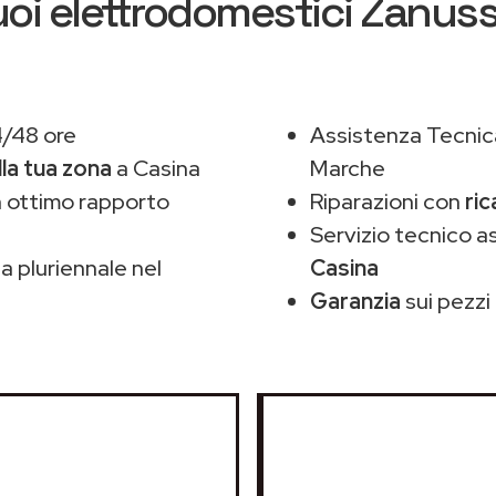
uoi elettrodomestici Zanuss
4/48 ore
Assistenza Tecnic
lla tua zona
a Casina
Marche
 ottimo rapporto
Riparazioni con
ric
Servizio tecnico a
 pluriennale nel
Casina
Garanzia
sui pezzi 