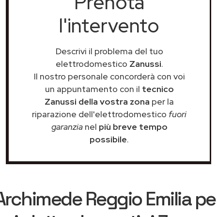
Prenota
l'intervento
Descrivi il problema del tuo
elettrodomestico
Zanussi
.
Il nostro personale concorderà con voi
un appuntamento con il
tecnico
Zanussi della vostra zona
per la
riparazione dell'elettrodomestico
fuori
garanzia
nel
più breve tempo
possibile
.
Archimede Reggio Emilia
per