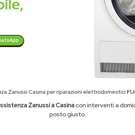
ile,
atsApp
za Zanussi Casina per riparazioni elettrodomestici
FU
ssistenza Zanussi a Casina
con interventi a domici
posto giusto.