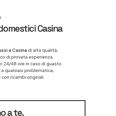
o
domestici Casina
ssi a Casina
di alta qualità,
co di provata esperienza.
o 24/48 ore in caso di guasto
e a qualsiasi problematica,
con ricambi originali.
o a te.