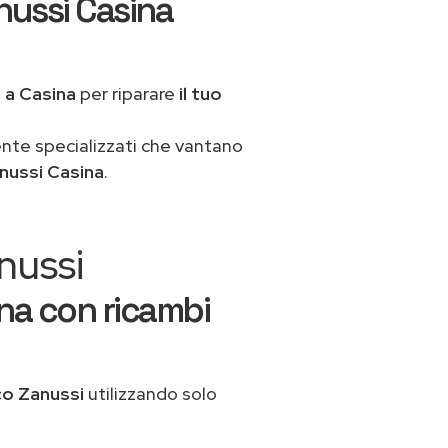
nussi Casina
a
a Casina
per riparare
il tuo
ente specializzati che vantano
nussi Casina
.
nussi
na con ricambi
co Zanussi
utilizzando solo