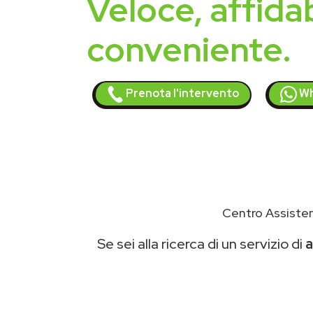
Veloce, affidab
conveniente.
Prenota l'intervento
Wh
Centro Assisten
Se sei alla ricerca di un servizio di
a