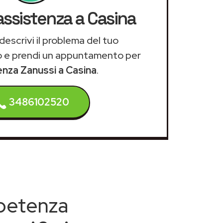
assistenza a Casina
descrivi il problema del tuo
 e prendi un appuntamento per
tenza Zanussi a Casina
.
3486102520
mpetenza