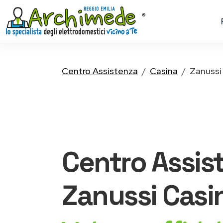
Centro Assistenza
Casina
Zanussi
Centro Assis
Zanussi
Casi