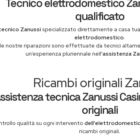
Tecnico elettrodomestico Za
qualificato
tecnico Zanussi
specializzato direttamente a casa tu
elettrodomestico
.
le nostre riparazioni sono effettuate da tecnici altam
un’esperienza pluriennale nell'
assistenza Za
Ricambi originali Za
ssistenza tecnica Zanussi Casi
originali
trollo qualità su ogni intervento
dell'elettrodomesti
ricambi originali.