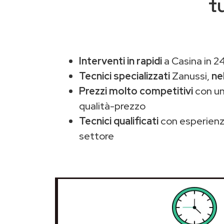
t
Interventi in rapidi
a Casina in 2
Tecnici specializzati
Zanussi,
ne
Prezzi molto competitivi
con un
qualità-prezzo
Tecnici qualificati
con esperienza
settore