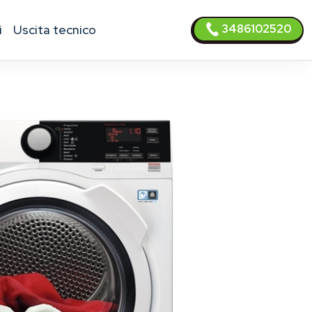
3486102520
i
uscita tecnico