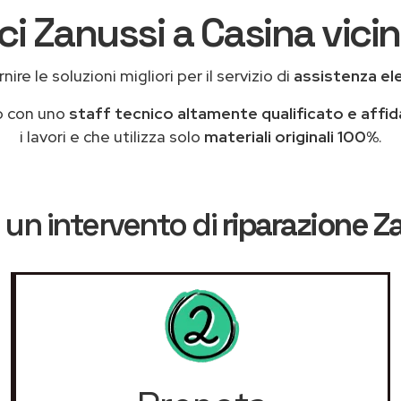
ci Zanussi a Casina vicin
ire le soluzioni migliori per il servizio di
assistenza el
o con uno
staff tecnico altamente qualificato e affid
i lavori e che utilizza solo
materiali originali 100%
.
 un intervento di
riparazione Z