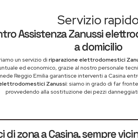
Servizio rapid
tro Assistenza Zanussi elettro
a domicilio
iamo un servizio di
riparazione elettrodomestici Zanu
untuale ed economico, grazie al nostro personale tecni
mede Reggio Emilia garantisce interventi a Casina entr
elettrodomestici Zanussi
: siamo in grado di far front
provvedendo alla sostituzione dei pezzi danneggiati 
i di zona a Casina
, sempre vicin