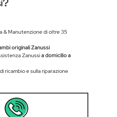
i?
a & Manutenzione di oltre 35
ambi originali Zanussi
ssistenza Zanussi
a domicilio a
di ricambio e sulla riparazione