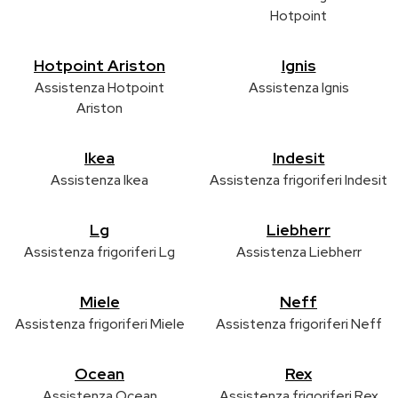
Hotpoint
Hotpoint Ariston
Ignis
Assistenza Hotpoint
Assistenza Ignis
Ariston
Ikea
Indesit
Assistenza Ikea
Assistenza frigoriferi Indesit
Lg
Liebherr
Assistenza frigoriferi Lg
Assistenza Liebherr
Miele
Neff
Assistenza frigoriferi Miele
Assistenza frigoriferi Neff
Ocean
Rex
Assistenza Ocean
Assistenza frigoriferi Rex