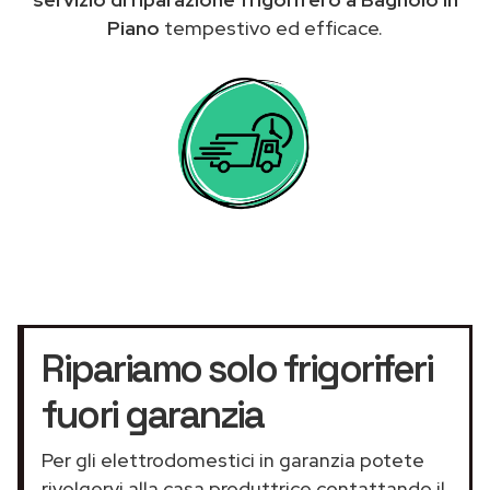
Piano
tempestivo ed efficace.
Ripariamo solo frigoriferi
fuori garanzia
Per gli elettrodomestici in garanzia potete
rivolgervi alla casa produttrice contattando il