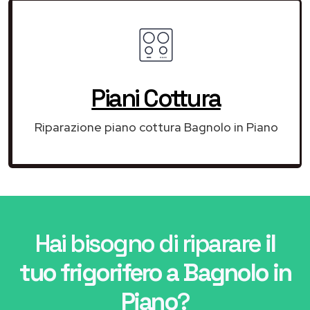
Piani Cottura
Riparazione piano cottura Bagnolo in Piano
Hai bisogno di riparare
il
tuo frigorifero a Bagnolo in
Piano
?