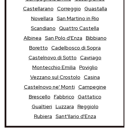
Castellarano
Correggio
Guastalla
Novellara
San Martino in Rio
Scandiano
Quattro Castella
Albinea
San Polo d'Enza
Bibbiano
Boretto
Cadelbosco di Sopra
Castelnovo di Sotto
Cavriago
Montecchio Emilia
Poviglio
Vezzano sul Crostolo
Casina
Castelnovo ne' Monti
Campegine
Brescello
Fabbrico
Gattatico
Gualtieri
Luzzara
Reggiolo
Rubiera
Sant'Ilario d'Enza