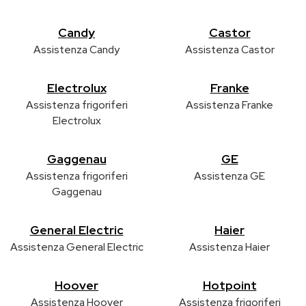
Candy
Castor
Assistenza Candy
Assistenza Castor
Electrolux
Franke
Assistenza frigoriferi
Assistenza Franke
Electrolux
Gaggenau
GE
Assistenza frigoriferi
Assistenza GE
Gaggenau
General Electric
Haier
Assistenza General Electric
Assistenza Haier
Hoover
Hotpoint
Assistenza Hoover
Assistenza frigoriferi