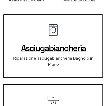
Assistenza Zerowatt
Assistenza Zoppas
Asciugabiancheria
Riparazione asciugabiancheria Bagnolo in
Piano