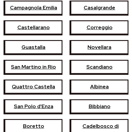
Campagnola Emilia
Casalgrande
Castellarano
Correggio
Guastalla
Novellara
San Martino in Rio
Scandiano
Quattro Castella
Albinea
San Polo d'Enza
Bibbiano
Boretto
Cadelbosco di