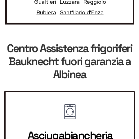
Gualtieri
Luzzara
Reggiolo
Rubiera
Sant'Ilario d'Enza
Centro Assistenza frigoriferi
Bauknecht
fuori garanzia
a
Albinea
Asciugabiancheria