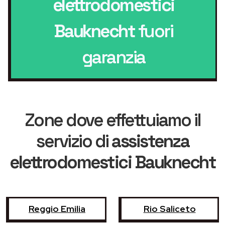
elettrodomestici
Bauknecht
fuori
garanzia
Zone dove effettuiamo il
servizio di
assistenza
elettrodomestici Bauknecht
Reggio Emilia
Rio Saliceto