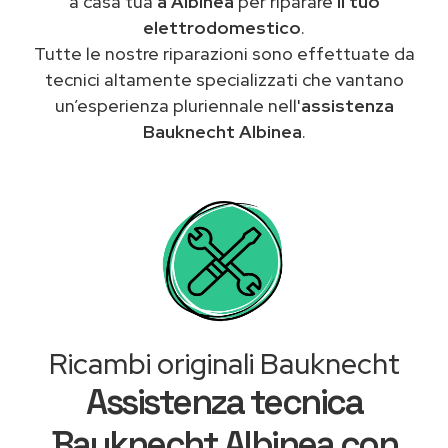
a casa tua
a Albinea
per riparare
il tuo
elettrodomestico
.
Tutte le nostre riparazioni sono effettuate da
tecnici altamente specializzati che vantano
un’esperienza pluriennale nell'
assistenza
Bauknecht Albinea
.
Ricambi originali Bauknecht
Assistenza tecnica
Bauknecht Albinea con