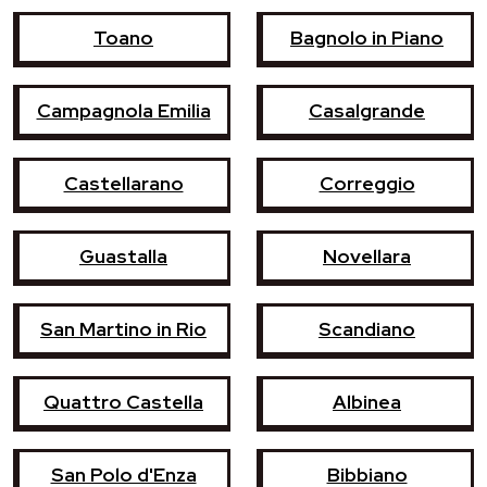
Toano
Bagnolo in Piano
Campagnola Emilia
Casalgrande
Castellarano
Correggio
Guastalla
Novellara
San Martino in Rio
Scandiano
Quattro Castella
Albinea
San Polo d'Enza
Bibbiano