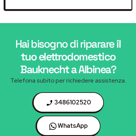
Hai bisogno di riparare
il
tuo elettrodomestico
Bauknecht a Albinea
?
Telefona subito per richiedere assistenza.
3486102520
WhatsApp