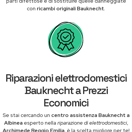
parti difettose e di sostituire quelle danneggiate
con
ricambi originali Bauknecht
.
Riparazioni elettrodomestici
Bauknecht a Prezzi
Economici
Se stai cercando un
centro assistenza Bauknecht a
Albinea
esperto nella
riparazione di elettrodomestici
,
Archimede Reggio Emilia
, è la scelta migliore per te!