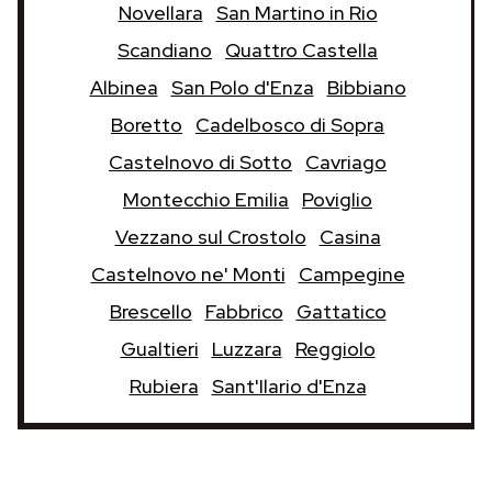
Novellara
San Martino in Rio
Scandiano
Quattro Castella
Albinea
San Polo d'Enza
Bibbiano
Boretto
Cadelbosco di Sopra
Castelnovo di Sotto
Cavriago
Montecchio Emilia
Poviglio
Vezzano sul Crostolo
Casina
Castelnovo ne' Monti
Campegine
Brescello
Fabbrico
Gattatico
Gualtieri
Luzzara
Reggiolo
Rubiera
Sant'Ilario d'Enza