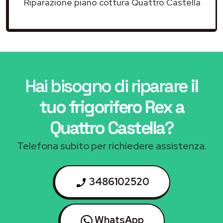
Riparazione piano cottura Quattro Castella
Hai bisogno di riparare
il
tuo frigorifero Rex a
Quattro Castella
?
Telefona subito per richiedere assistenza.
3486102520
WhatsApp