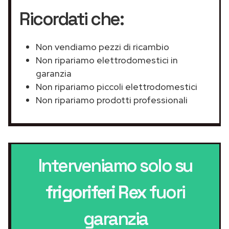
Ricordati che:
Non vendiamo pezzi di ricambio
Non ripariamo elettrodomestici in
garanzia
Non ripariamo piccoli elettrodomestici
Non ripariamo prodotti professionali
Interveniamo solo su
frigoriferi Rex
fuori
garanzia