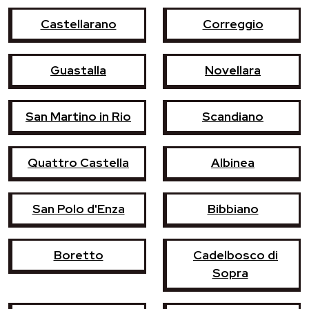
Castellarano
Correggio
Guastalla
Novellara
San Martino in Rio
Scandiano
Quattro Castella
Albinea
San Polo d'Enza
Bibbiano
Boretto
Cadelbosco di
Sopra