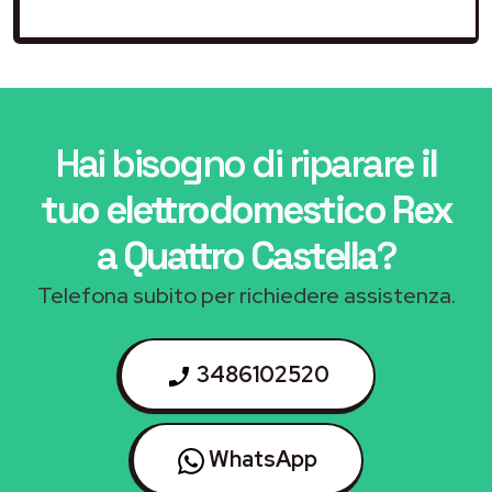
Hai bisogno di riparare
il
tuo elettrodomestico Rex
a Quattro Castella
?
Telefona subito per richiedere assistenza.
3486102520
WhatsApp