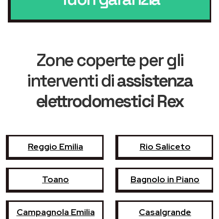
Zone coperte per gli
interventi di
assistenza
elettrodomestici Rex
Reggio Emilia
Rio Saliceto
Toano
Bagnolo in Piano
Campagnola Emilia
Casalgrande