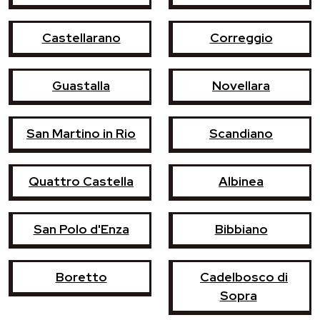
Castellarano
Correggio
Guastalla
Novellara
San Martino in Rio
Scandiano
Quattro Castella
Albinea
San Polo d'Enza
Bibbiano
Boretto
Cadelbosco di
Sopra