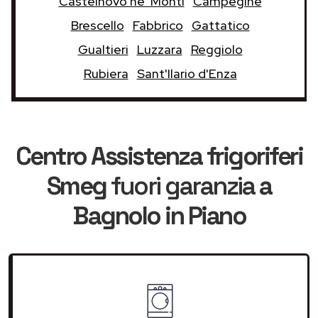
Castelnovo ne' Monti
Campegine
Brescello
Fabbrico
Gattatico
Gualtieri
Luzzara
Reggiolo
Rubiera
Sant'Ilario d'Enza
Centro Assistenza frigoriferi
Smeg
fuori garanzia
a
Bagnolo in Piano