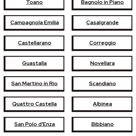
Toano
Bagnolo in Piano
Campagnola Emilia
Casalgrande
Castellarano
Correggio
Guastalla
Novellara
San Martino in Rio
Scandiano
Quattro Castella
Albinea
San Polo d'Enza
Bibbiano