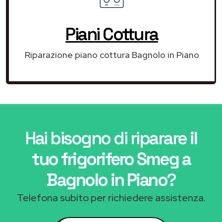
Piani Cottura
Riparazione piano cottura Bagnolo in Piano
Hai bisogno di riparare
il
tuo frigorifero Smeg a
Bagnolo in Piano
?
Telefona subito per richiedere assistenza.