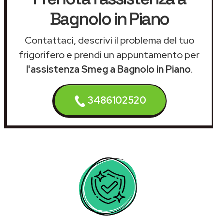
Bagnolo in Piano
Contattaci, descrivi il problema del tuo
frigorifero e prendi un appuntamento per
l'assistenza Smeg a Bagnolo in Piano
.
3486102520