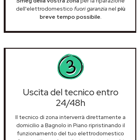
Smeg della vostra zona
per la riparazione
dell'elettrodomestico
fuori garanzia
nel
più
breve tempo possibile
.
Uscita del tecnico entro
24/48h
Il tecnico di zona interverrà direttamente a
domicilio a Bagnolo in Piano ripristinando il
funzionamento del tuo elettrodomestico