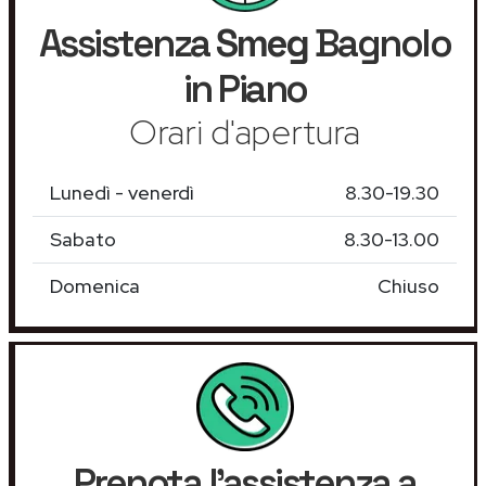
Assistenza
Smeg
Bagnolo
in Piano
Orari d'apertura
Lunedì - venerdì
8.30-19.30
Sabato
8.30-13.00
Domenica
Chiuso
Prenota l'assistenza a