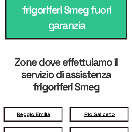
frigoriferi Smeg
fuori
garanzia
Zone dove effettuiamo il
servizio di
assistenza
frigoriferi Smeg
Reggio Emilia
Rio Saliceto