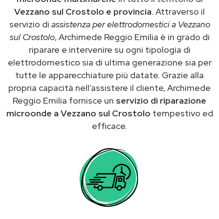
Vezzano sul Crostolo e provincia
. Attraverso il
servizio di
assistenza per elettrodomestici a Vezzano
sul Crostolo
, Archimede Reggio Emilia è in grado di
riparare e intervenire su ogni tipologia di
elettrodomestico sia di ultima generazione sia per
tutte le apparecchiature più datate. Grazie alla
propria capacità nell’assistere il cliente, Archimede
Reggio Emilia fornisce un
servizio di riparazione
microonde a Vezzano sul Crostolo
tempestivo ed
efficace.