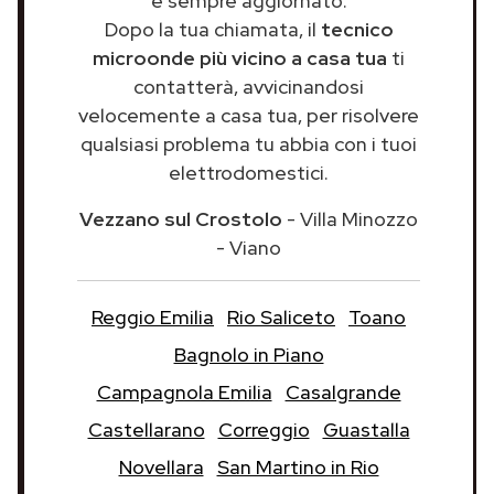
e sempre aggiornato.
Dopo la tua chiamata, il
tecnico
microonde più vicino a casa tua
ti
contatterà, avvicinandosi
velocemente a casa tua, per risolvere
qualsiasi problema tu abbia con i tuoi
elettrodomestici.
Vezzano sul Crostolo
- Villa Minozzo
- Viano
Reggio Emilia
Rio Saliceto
Toano
Bagnolo in Piano
Campagnola Emilia
Casalgrande
Castellarano
Correggio
Guastalla
Novellara
San Martino in Rio