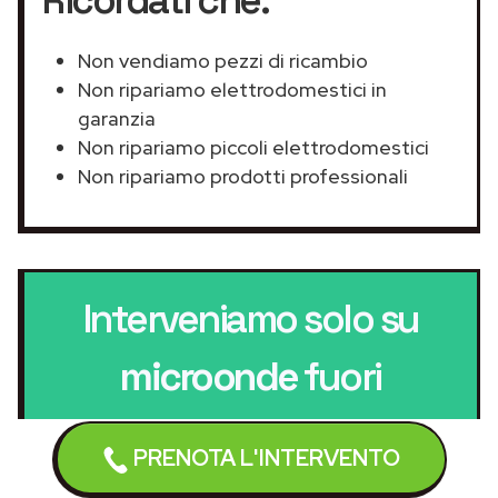
Non vendiamo pezzi di ricambio
Non ripariamo elettrodomestici in
garanzia
Non ripariamo piccoli elettrodomestici
Non ripariamo prodotti professionali
Interveniamo solo su
microonde
fuori
garanzia
PRENOTA L'INTERVENTO