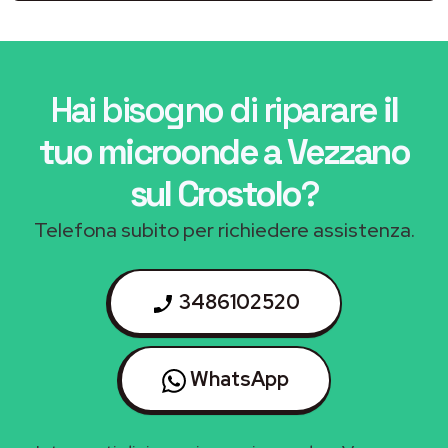
Hai bisogno di riparare
il
tuo microonde a Vezzano
sul Crostolo
?
Telefona subito per richiedere assistenza.
3486102520
WhatsApp