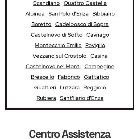
Scandiano
Quattro Castella
Albinea
San Polo d'Enza
Bibbiano
Boretto
Cadelbosco di Sopra
Castelnovo di Sotto
Cavriago
Montecchio Emilia
Poviglio
Vezzano sul Crostolo
Casina
Castelnovo ne' Monti
Campegine
Brescello
Fabbrico
Gattatico
Gualtieri
Luzzara
Reggiolo
Rubiera
Sant'Ilario d'Enza
Centro Assistenza