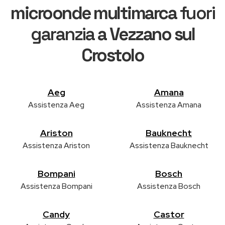
microonde multimarca
fuori
garanzia
a Vezzano sul
Crostolo
Aeg
Amana
Assistenza Aeg
Assistenza Amana
Ariston
Bauknecht
Assistenza Ariston
Assistenza Bauknecht
Bompani
Bosch
Assistenza Bompani
Assistenza Bosch
Candy
Castor