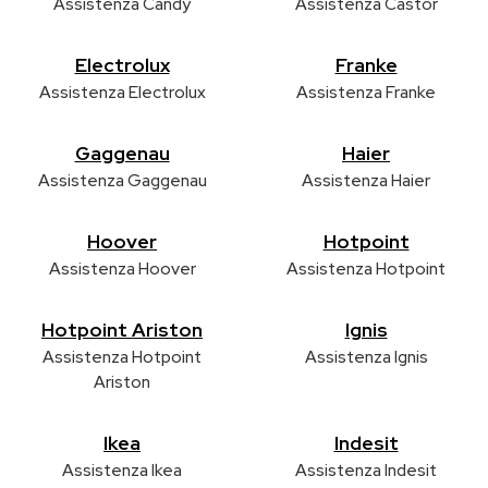
Assistenza Candy
Assistenza Castor
Electrolux
Franke
Assistenza Electrolux
Assistenza Franke
Gaggenau
Haier
Assistenza Gaggenau
Assistenza Haier
Hoover
Hotpoint
Assistenza Hoover
Assistenza Hotpoint
Hotpoint Ariston
Ignis
Assistenza Hotpoint
Assistenza Ignis
Ariston
Ikea
Indesit
Assistenza Ikea
Assistenza Indesit