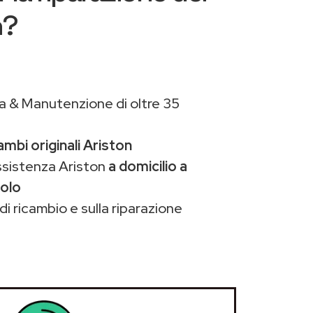
n?
a & Manutenzione di oltre 35
ambi originali Ariston
ssistenza Ariston
a domicilio a
tolo
di ricambio e sulla riparazione