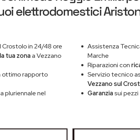
uoi elettrodomestici Aristo
 Crostolo in 24/48 ore
Assistenza Tecnic
la tua zona
a Vezzano
Marche
Riparazioni con
ric
 ottimo rapporto
Servizio tecnico a
Vezzano sul Cros
 pluriennale nel
Garanzia
sui pezzi 