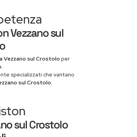
mpetenza
on Vezzano sul
to
a Vezzano sul Crostolo
per
o
.
ente specializzati che vantano
ezzano sul Crostolo
.
iston
no sul Crostolo