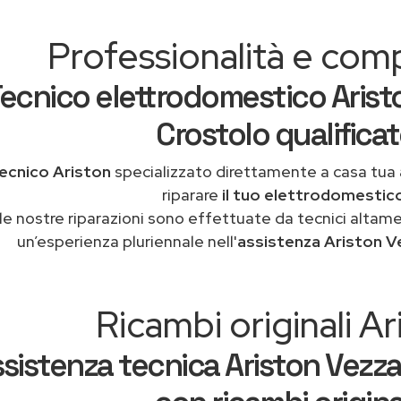
Professionalità e co
ecnico elettrodomestico Arist
Crostolo qualifica
ecnico Ariston
specializzato direttamente a casa tua
riparare
il tuo elettrodomestic
le nostre riparazioni sono effettuate da tecnici altam
un’esperienza pluriennale nell'
assistenza Ariston V
Ricambi originali Ar
sistenza tecnica Ariston Vezza