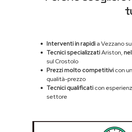
t
Interventi in rapidi
a Vezzano sul
Tecnici specializzati
Ariston,
nel
sul Crostolo
Prezzi molto competitivi
con un
qualità-prezzo
Tecnici qualificati
con esperienza
settore