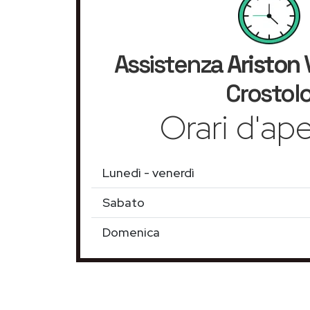
Assistenza
Ariston
Crostol
Orari d'ape
Lunedì - venerdì
Sabato
Domenica