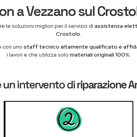
ton a Vezzano sul Crostol
 le soluzioni migliori per il servizio di
assistenza elet
Crostolo
.
o con uno
staff tecnico altamente qualificato e affid
i lavori e che utilizza solo
materiali originali 100%
.
 un intervento di
riparazione A