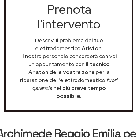
Prenota
l'intervento
Descrivi il problema del tuo
elettrodomestico
Ariston
.
Il nostro personale concorderà con voi
un appuntamento con il
tecnico
Ariston della vostra zona
per la
riparazione dell'elettrodomestico
fuori
garanzia
nel
più breve tempo
possibile
.
Archimede Reggio Emilia
per