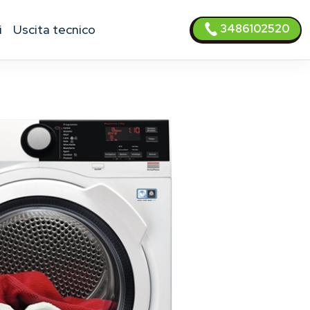
3486102520
i
uscita tecnico