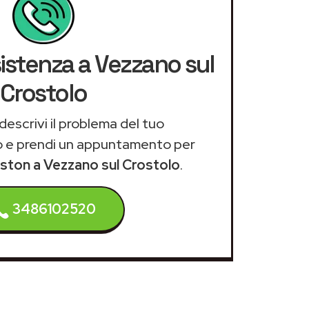
sistenza a Vezzano sul
Crostolo
descrivi il problema del tuo
 e prendi un appuntamento per
iston a Vezzano sul Crostolo
.
3486102520