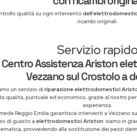
con ricambi origina
trollo qualità su ogni intervento
dell'elettrodomesti
ricambi originali.
Servizio rapid
Centro Assistenza Ariston ele
Vezzano sul Crostolo a d
amo un servizio di
riparazione elettrodomestici Arist
ta qualità, puntuale ed economico, grazie al nostro pe
esperienza.
mede Reggio Emilia garantisce interventi a Vezzano su
so di guasto a
elettrodomestici Ariston
: siamo in gra
ematica, provvedendo alla sostituzione dei pezzi danne