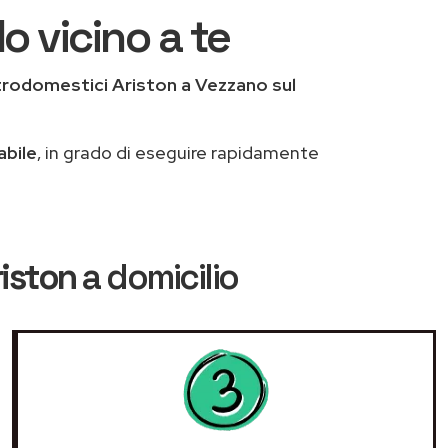
o vicino a te
trodomestici Ariston a Vezzano sul
abile
, in grado di eseguire rapidamente
riston
a domicilio