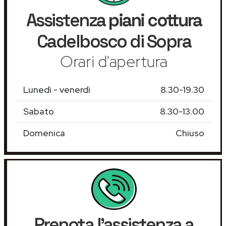
Assistenza
piani cottura
Cadelbosco di Sopra
Orari d'apertura
Lunedì - venerdì
8.30-19.30
Sabato
8.30-13.00
Domenica
Chiuso
Prenota l'assistenza a