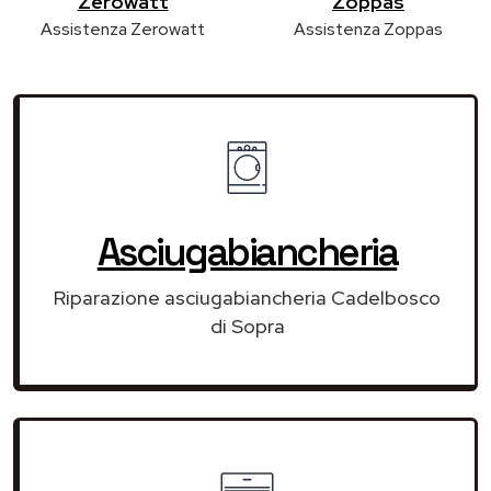
Zerowatt
Zoppas
Assistenza Zerowatt
Assistenza Zoppas
Asciugabiancheria
Riparazione asciugabiancheria Cadelbosco
di Sopra