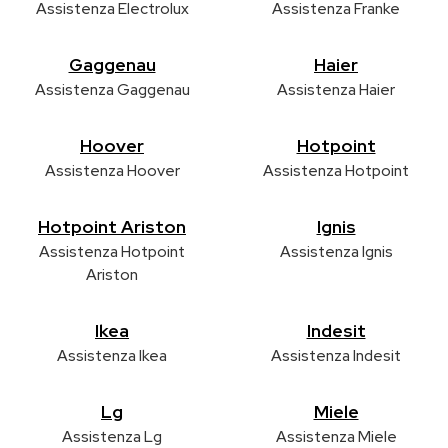
Assistenza Electrolux
Assistenza Franke
Gaggenau
Haier
Assistenza Gaggenau
Assistenza Haier
Hoover
Hotpoint
Assistenza Hoover
Assistenza Hotpoint
Hotpoint Ariston
Ignis
Assistenza Hotpoint
Assistenza Ignis
Ariston
Ikea
Indesit
Assistenza Ikea
Assistenza Indesit
Lg
Miele
Assistenza Lg
Assistenza Miele