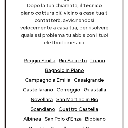
Dopo la tua chiamata, il
tecnico
piano cottura più vicino a casa tua
ti
contatterà, avvicinandosi
velocemente a casa tua, per risolvere
qualsiasi problema tu abbia con i tuoi
elettrodomestici.
Reggio Emilia
Rio Saliceto
Toano
Bagnolo in Piano
Campagnola Emilia
Casalgrande
Castellarano
Correggio
Guastalla
Novellara
San Martino in Rio
Scandiano
Quattro Castella
Albinea
San Polo d'Enza
Bibbiano