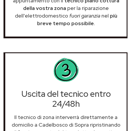
appuntamento con il
tecnico piano cottura
della vostra zona
per la riparazione
dell'elettrodomestico
fuori garanzia
nel
più
breve tempo possibile
.
Uscita del tecnico entro
24/48h
Il tecnico di zona interverrà direttamente a
domicilio a Cadelbosco di Sopra ripristinando