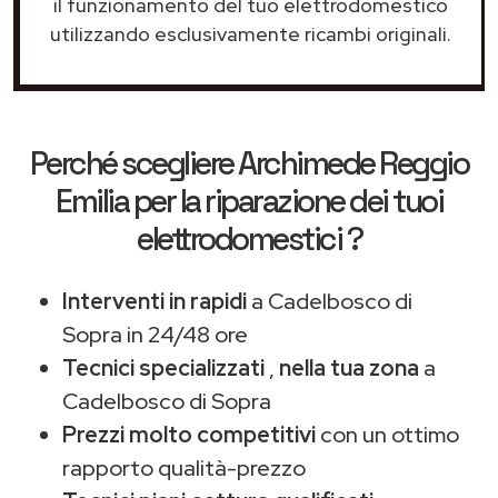
il funzionamento del tuo elettrodomestico
utilizzando esclusivamente ricambi originali.
Perché scegliere
Archimede Reggio
Emilia
per la riparazione dei tuoi
elettrodomestici ?
Interventi in rapidi
a Cadelbosco di
Sopra in 24/48 ore
Tecnici specializzati
,
nella tua zona
a
Cadelbosco di Sopra
Prezzi molto competitivi
con un ottimo
rapporto qualità-prezzo