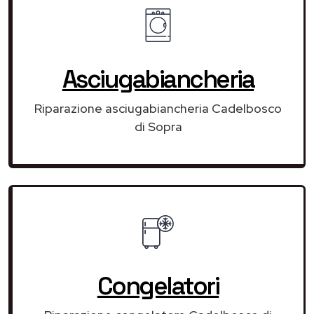
Asciugabiancheria
Riparazione asciugabiancheria Cadelbosco
di Sopra
Congelatori