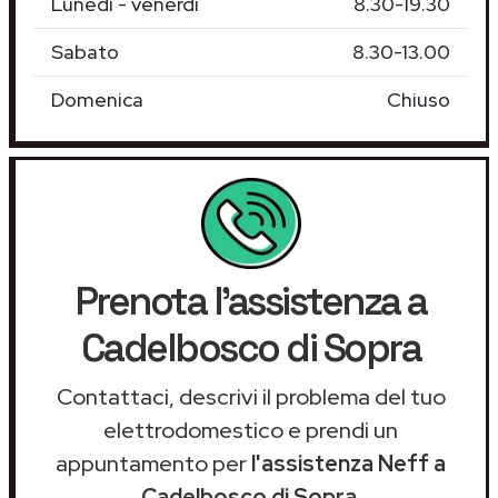
Lunedì - venerdì
8.30-19.30
Sabato
8.30-13.00
Domenica
Chiuso
Prenota l'assistenza a
Cadelbosco di Sopra
Contattaci, descrivi il problema del tuo
elettrodomestico e prendi un
appuntamento per
l'assistenza Neff a
Cadelbosco di Sopra
.