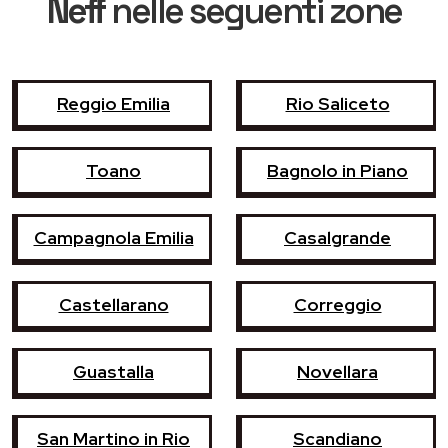
Neff
nelle seguenti zone
Reggio Emilia
Rio Saliceto
Toano
Bagnolo in Piano
Campagnola Emilia
Casalgrande
Castellarano
Correggio
Guastalla
Novellara
San Martino in Rio
Scandiano