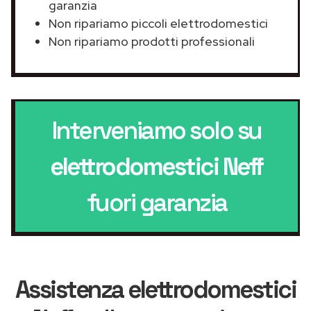
garanzia
Non ripariamo piccoli elettrodomestici
Non ripariamo prodotti professionali
Interveniamo solo su
elettrodomestici Neff
fuori garanzia
Assistenza elettrodomestici