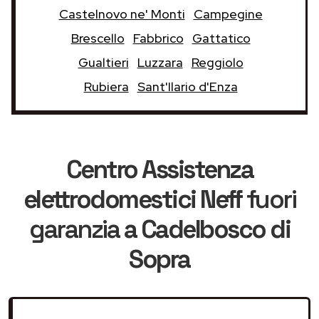
Castelnovo ne' Monti
Campegine
Brescello
Fabbrico
Gattatico
Gualtieri
Luzzara
Reggiolo
Rubiera
Sant'Ilario d'Enza
Centro Assistenza
elettrodomestici Neff
fuori
garanzia
a Cadelbosco di
Sopra