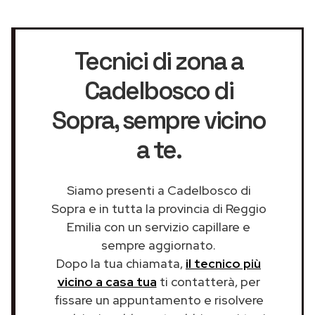
Tecnici di zona a
Cadelbosco di
Sopra
, sempre vicino
a te.
Siamo presenti a Cadelbosco di
Sopra e in tutta la provincia di Reggio
Emilia con un servizio capillare e
sempre aggiornato.
Dopo la tua chiamata,
il tecnico più
vicino a casa tua
ti contatterà, per
fissare un appuntamento e risolvere