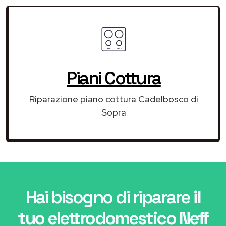
Piani Cottura
Riparazione piano cottura Cadelbosco di
Sopra
Hai bisogno di riparare
il
tuo elettrodomestico Neff