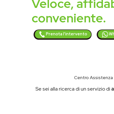
Veloce, affidab
conveniente.
Prenota l'intervento
Wh
Centro Assistenza 
Se sei alla ricerca di un servizio di
a