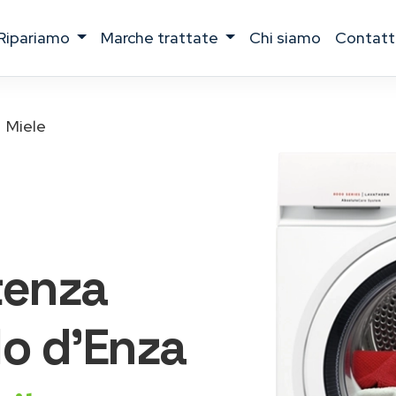
ripariamo
marche trattate
chi siamo
contatt
Miele
tenza
o d'Enza