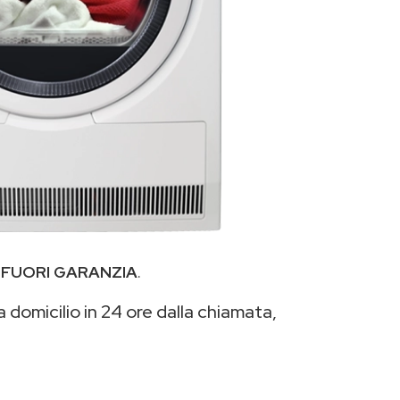
i
FUORI GARANZIA
.
 domicilio in 24 ore dalla chiamata,