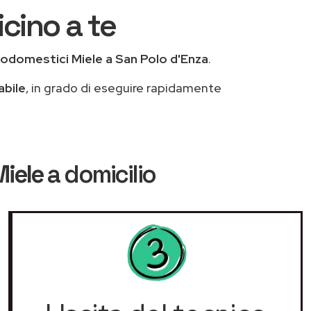
icino a te
rodomestici Miele a San Polo d'Enza
.
abile
, in grado di eseguire rapidamente
Miele
a domicilio