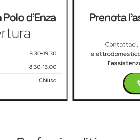
 Polo d'Enza
Prenota l'a
rtura
Contattaci, 
8.30-19.30
elettrodomestico
l'assistenz
8.30-13.00
Chiuso