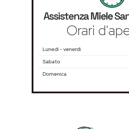
Assistenza
Miele
San
Orari d'ape
Lunedì - venerdì
Sabato
Domenica