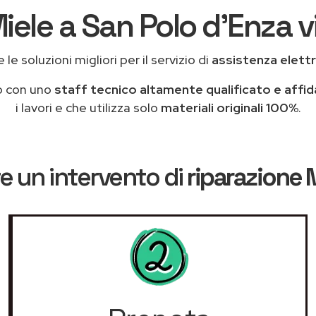
iele a San Polo d'Enza v
le soluzioni migliori per il servizio di
assistenza elett
o con uno
staff tecnico altamente qualificato e affid
i lavori e che utilizza solo
materiali originali 100%
.
e un intervento di
riparazione 