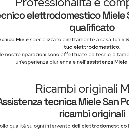
Professionalità e co
cnico elettrodomestico Miele 
qualificato
ecnico Miele
specializzato direttamente a casa tua
a S
tuo elettrodomestico
.
le nostre riparazioni sono effettuate da tecnici altam
un’esperienza pluriennale nell'
assistenza Miele
Ricambi originali M
Assistenza tecnica Miele San P
ricambi originali
ollo qualità su ogni intervento
dell'elettrodomestico 