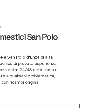
o
mestici San Polo
e a San Polo d'Enza
di alta
ecnico di provata esperienza.
nza entro 24/48 ore in caso di
onte a qualsiasi problematica,
con ricambi originali.