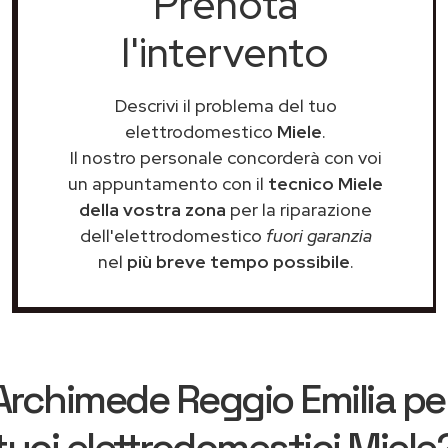
Prenota
l'intervento
Descrivi il problema del tuo
elettrodomestico
Miele
.
Il nostro personale concorderà con voi
un appuntamento con il
tecnico Miele
della vostra zona
per la riparazione
dell'elettrodomestico
fuori garanzia
nel
più breve tempo possibile
.
Archimede Reggio Emilia
per
tuoi elettrodomestici Miele