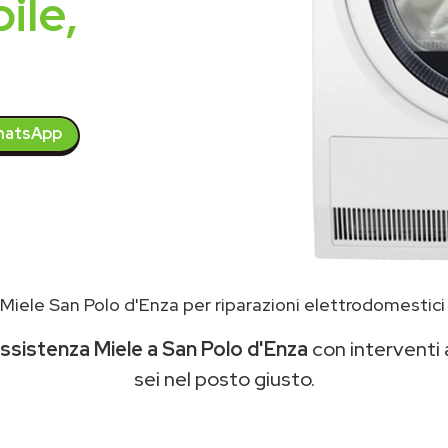
ile,
atsApp
Miele San Polo d'Enza per riparazioni elettrodomestic
ssistenza Miele a San Polo d'Enza
con interventi a
sei nel posto giusto.