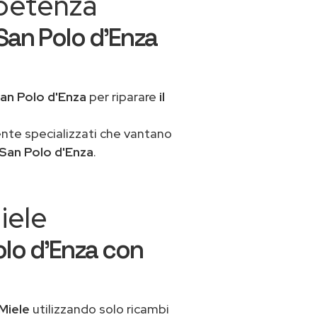
mpetenza
San Polo d'Enza
an Polo d'Enza
per riparare
il
ente specializzati che vantano
 San Polo d'Enza
.
iele
olo d'Enza con
Miele
utilizzando solo ricambi