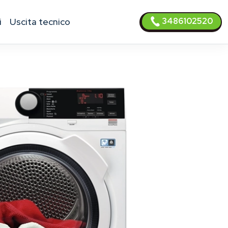
3486102520
i
uscita tecnico