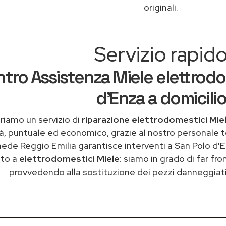
originali.
Servizio rapid
tro Assistenza Miele elettrodo
d'Enza a domicilio
riamo un servizio di
riparazione elettrodomestici Miel
tà, puntuale ed economico, grazie al nostro personale t
ede Reggio Emilia garantisce interventi a San Polo d'E
to a
elettrodomestici Miele
: siamo in grado di far fr
provvedendo alla sostituzione dei pezzi danneggiati 