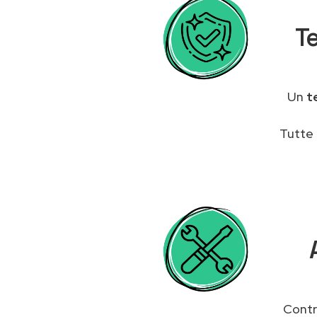
Te
Un
t
Tutte 
Contr