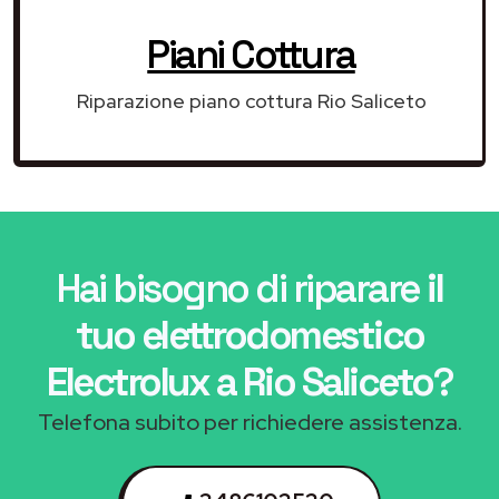
Piani Cottura
Riparazione piano cottura Rio Saliceto
Hai bisogno di riparare
il
tuo elettrodomestico
Electrolux a Rio Saliceto
?
Telefona subito per richiedere assistenza.