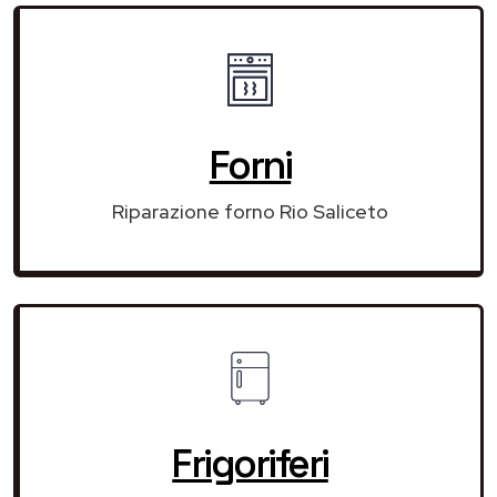
Forni
Riparazione forno Rio Saliceto
Frigoriferi