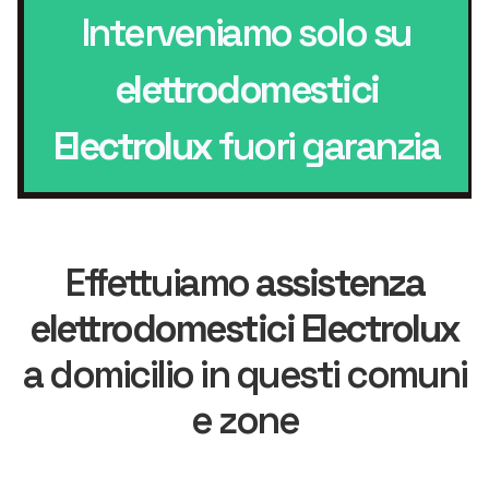
Interveniamo solo su
elettrodomestici
Electrolux
fuori garanzia
Effettuiamo
assistenza
elettrodomestici Electrolux
a domicilio in questi comuni
e zone