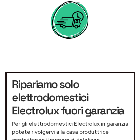
Ripariamo solo
elettrodomestici
Electrolux fuori garanzia
Per gli elettrodomestici Electrolux in garanzia
potete rivolgervi alla casa produttrice
contattando il numero di telefono