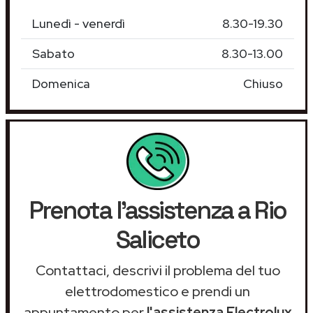
Lunedì - venerdì
8.30-19.30
Sabato
8.30-13.00
Domenica
Chiuso
Prenota l'assistenza a Rio
Saliceto
Contattaci, descrivi il problema del tuo
elettrodomestico e prendi un
appuntamento per
l'assistenza Electrolux