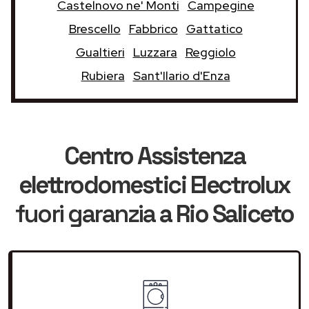
Castelnovo ne' Monti
Campegine
Brescello
Fabbrico
Gattatico
Gualtieri
Luzzara
Reggiolo
Rubiera
Sant'Ilario d'Enza
Centro Assistenza
elettrodomestici Electrolux
fuori garanzia
a Rio Saliceto