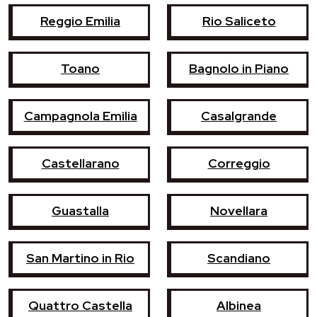
Reggio Emilia
Rio Saliceto
Toano
Bagnolo in Piano
Campagnola Emilia
Casalgrande
Castellarano
Correggio
Guastalla
Novellara
San Martino in Rio
Scandiano
Quattro Castella
Albinea