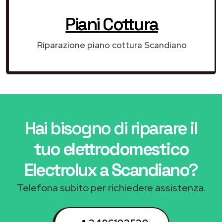
Piani Cottura
Riparazione piano cottura Scandiano
Hai bisogno di riparare
il
tuo elettrodomestico
Electrolux a Scandiano
?
Telefona subito per richiedere assistenza.