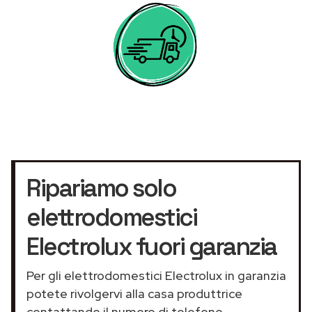
Ripariamo solo
elettrodomestici
Electrolux fuori garanzia
Per gli elettrodomestici Electrolux in garanzia
potete rivolgervi alla casa produttrice
contattando il numero di telefono