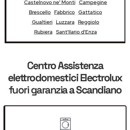
Castelnovo ne' Monti
Campegine
Brescello
Fabbrico
Gattatico
Gualtieri
Luzzara
Reggiolo
Rubiera
Sant'Ilario d'Enza
Centro Assistenza
elettrodomestici Electrolux
fuori garanzia
a Scandiano