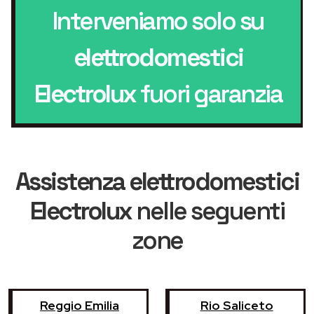
Interveniamo solo su
elettrodomestici
Electrolux
fuori garanzia
Assistenza elettrodomestici
Electrolux
nelle seguenti
zone
Reggio Emilia
Rio Saliceto