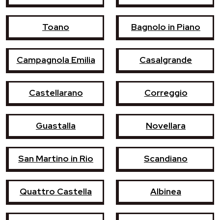
Toano
Bagnolo in Piano
Campagnola Emilia
Casalgrande
Castellarano
Correggio
Guastalla
Novellara
San Martino in Rio
Scandiano
Quattro Castella
Albinea