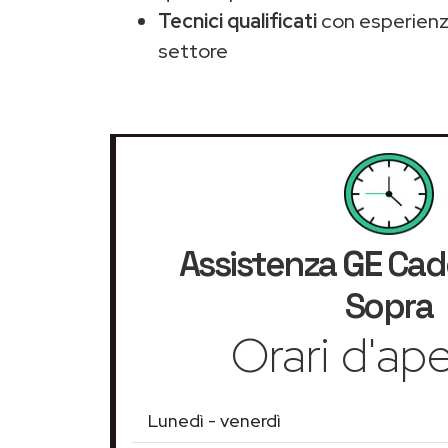
Tecnici qualificati
con esperienza
settore
Assistenza
GE
Cade
Sopra
Orari d'ape
Lunedì - venerdì