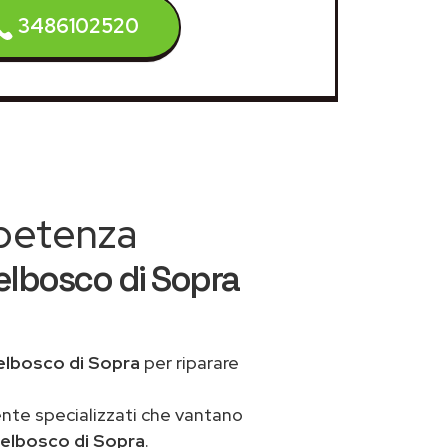
3486102520
mpetenza
elbosco di Sopra
elbosco di Sopra
per riparare
ente specializzati che vantano
elbosco di Sopra
.