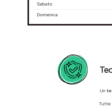
Sabato
Domenica
Tec
Un
te
Tutte 