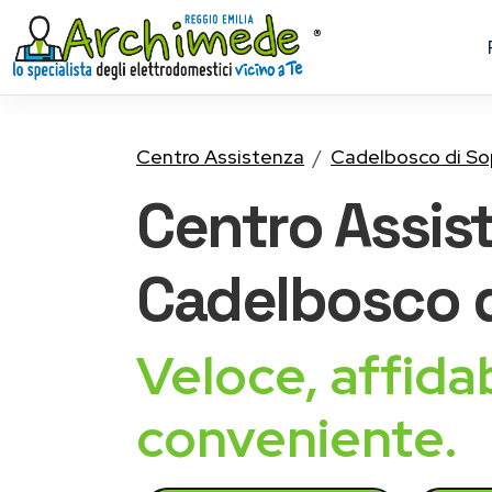
Centro Assistenza
Cadelbosco di So
Centro Assis
Cadelbosco d
Veloce, affidab
conveniente.