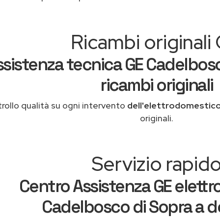
Ricambi originali
ssistenza tecnica GE Cadelbos
ricambi originali
rollo qualità su ogni intervento
dell'elettrodomestic
originali.
Servizio rapid
Centro Assistenza GE elettr
Cadelbosco di Sopra a do