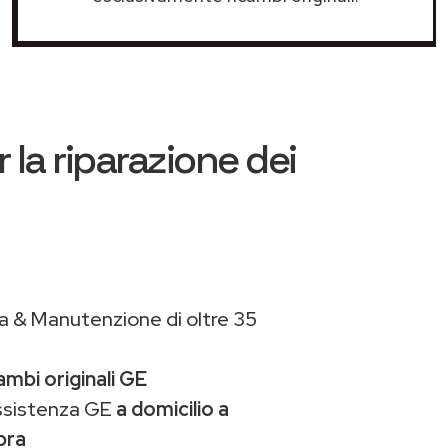
 la riparazione dei
a & Manutenzione di oltre 35
ambi originali GE
assistenza GE
a domicilio a
pra