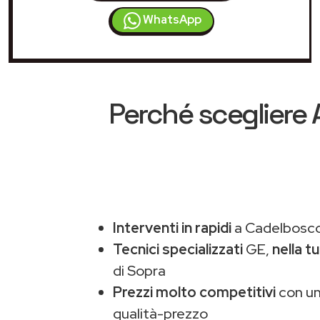
WhatsApp
Perché scegliere
Interventi in rapidi
a Cadelbosco 
Tecnici specializzati
GE,
nella t
di Sopra
Prezzi molto competitivi
con un
qualità-prezzo