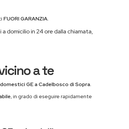
ci
FUORI GARANZIA
.
 a domicilio in 24 ore dalla chiamata,
icino a te
odomestici GE a Cadelbosco di Sopra
.
abile
, in grado di eseguire rapidamente