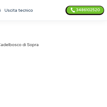
3486102520
i
uscita tecnico