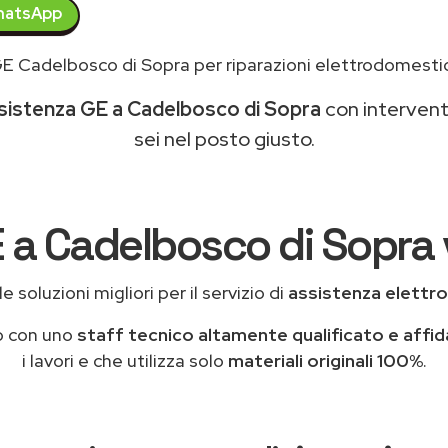
atsApp
E Cadelbosco di Sopra per riparazioni elettrodomesti
sistenza GE a Cadelbosco di Sopra
con interventi
sei nel posto giusto.
E a Cadelbosco di Sopra v
e soluzioni migliori per il servizio di
assistenza elettr
o con uno
staff tecnico altamente qualificato e affid
i lavori e che utilizza solo
materiali originali 100%
.