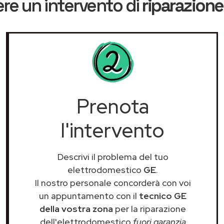
re un intervento di
riparazione
Prenota
l'intervento
Descrivi il problema del tuo
elettrodomestico
GE
.
Il nostro personale concorderà con voi
un appuntamento con il
tecnico GE
della vostra zona
per la riparazione
dell'elettrodomestico
fuori garanzia