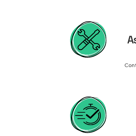
A
Cont