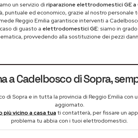
iamo un servizio di
riparazione elettrodomestici GE a
tà, puntuale ed economico, grazie al nostro personale t
mede Reggio Emilia garantisce interventi a Cadelbosco
caso di guasto a
elettrodomestici GE
: siamo in grado 
ematica, provvedendo alla sostituzione dei pezzi danne
ona a Cadelbosco di Sopra
, semp
di Sopra e in tutta la provincia di Reggio Emilia con u
aggiornato.
co più vicino a casa tua
ti contatterà, per fissare un ap
problema tu abbia con i tuoi elettrodomestici.