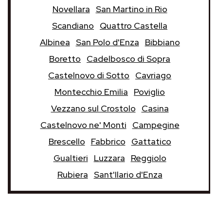
Novellara
San Martino in Rio
Scandiano
Quattro Castella
Albinea
San Polo d'Enza
Bibbiano
Boretto
Cadelbosco di Sopra
Castelnovo di Sotto
Cavriago
Montecchio Emilia
Poviglio
Vezzano sul Crostolo
Casina
Castelnovo ne' Monti
Campegine
Brescello
Fabbrico
Gattatico
Gualtieri
Luzzara
Reggiolo
Rubiera
Sant'Ilario d'Enza