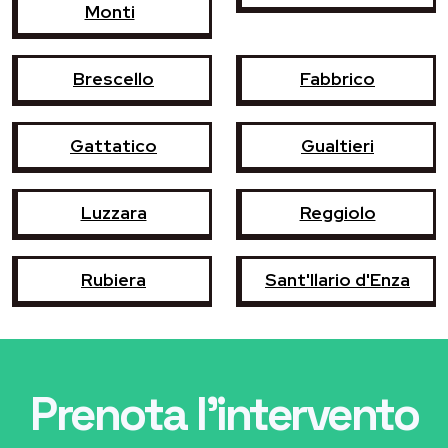
Monti
Brescello
Fabbrico
Gattatico
Gualtieri
Luzzara
Reggiolo
Rubiera
Sant'Ilario d'Enza
Prenota l'intervento