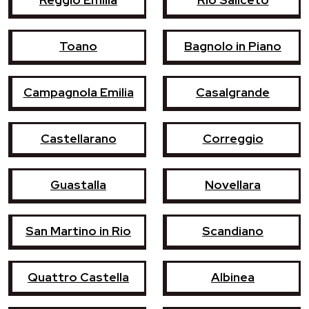
Toano
Bagnolo in Piano
Campagnola Emilia
Casalgrande
Castellarano
Correggio
Guastalla
Novellara
San Martino in Rio
Scandiano
Quattro Castella
Albinea