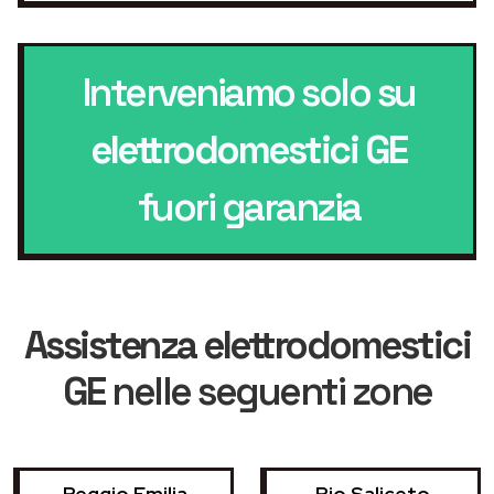
Interveniamo solo su
elettrodomestici GE
fuori garanzia
Assistenza elettrodomestici
GE
nelle seguenti zone
Reggio Emilia
Rio Saliceto