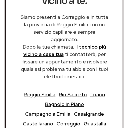
vicino a te.
Siamo presenti a Correggio e in tutta
la provincia di Reggio Emilia con un
servizio capillare e sempre
aggiornato.
Dopo la tua chiamata,
il tecnico più
vicino a casa tua
ti contatterà, per
fissare un appuntamento e risolvere
qualsiasi problema tu abbia con i tuoi
elettrodomestici.
Reggio Emilia
Rio Saliceto
Toano
Bagnolo in Piano
Campagnola Emilia
Casalgrande
Castellarano
Correggio
Guastalla