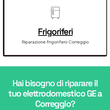
Frigoriferi
Riparazione frigorifero Correggio
Hai bisogno di riparare
il
tuo elettrodomestico GE a
Correggio
?