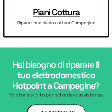
Piani Cottura
Riparazione piano cottura Campegine
Hai bisogno di riparare
il
tuo elettrodomestico
Hotpoint a Campegine
?
Telefona subito per richiedere assistenza.