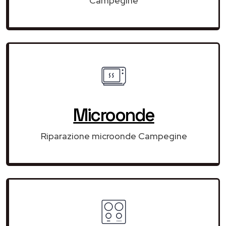
Campegine
Microonde
Riparazione microonde Campegine