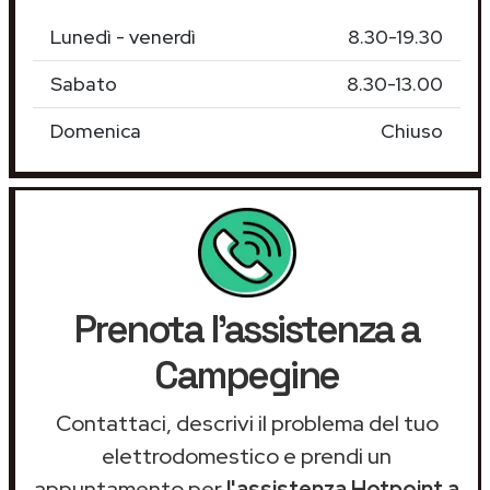
Lunedì - venerdì
8.30-19.30
Sabato
8.30-13.00
Domenica
Chiuso
Prenota l'assistenza a
Campegine
Contattaci, descrivi il problema del tuo
elettrodomestico e prendi un
appuntamento per
l'assistenza Hotpoint a