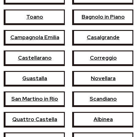
Toano
Bagnolo in Piano
Campagnola Emilia
Casalgrande
Castellarano
Correggio
Guastalla
Novellara
San Martino in Rio
Scandiano
Quattro Castella
Albinea