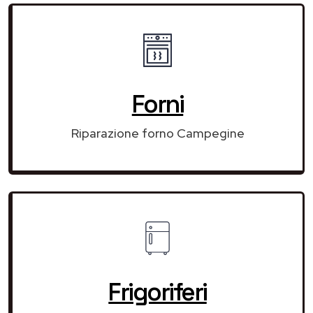
Forni
Riparazione forno Campegine
Frigoriferi