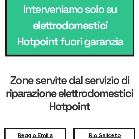
Interveniamo solo su
elettrodomestici
Hotpoint
fuori garanzia
Zone servite dal servizio di
riparazione elettrodomestici
Hotpoint
Reggio Emilia
Rio Saliceto