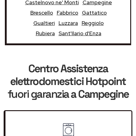
Castelnovo ne' Monti
Campegine
Brescello
Fabbrico
Gattatico
Gualtieri
Luzzara
Reggiolo
Rubiera
Sant'Ilario d'Enza
Centro Assistenza
elettrodomestici Hotpoint
fuori garanzia
a Campegine