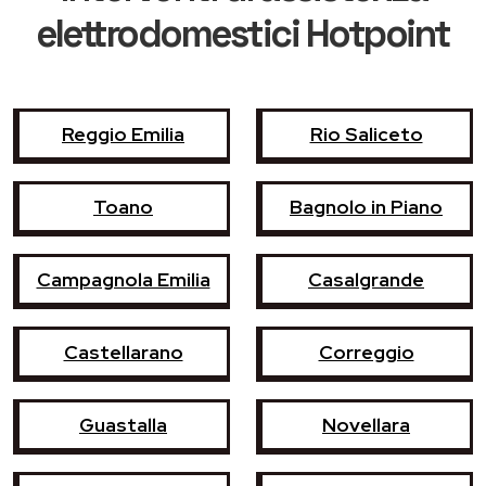
elettrodomestici Hotpoint
Reggio Emilia
Rio Saliceto
Toano
Bagnolo in Piano
Campagnola Emilia
Casalgrande
Castellarano
Correggio
Guastalla
Novellara