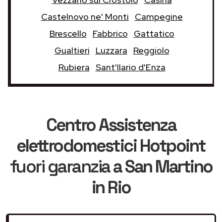
Castelnovo ne' Monti
Campegine
Brescello
Fabbrico
Gattatico
Gualtieri
Luzzara
Reggiolo
Rubiera
Sant'Ilario d'Enza
Centro Assistenza
elettrodomestici Hotpoint
fuori garanzia
a San Martino
in Rio