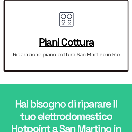
Piani Cottura
Riparazione piano cottura San Martino in Rio
Hai bisogno di riparare
il
tuo elettrodomestico
Hotpoint a San Martino in