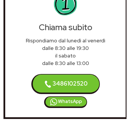
Chiama subito
Rispondiamo dal lunedì al venerdì
dalle 8:30 alle 19:30
il sabato
dalle 8:30 alle 13:00
3486102520
WhatsApp