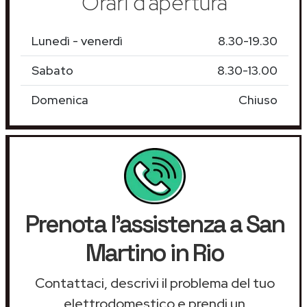
Orari d'apertura
Lunedì - venerdì
8.30-19.30
Sabato
8.30-13.00
Domenica
Chiuso
Prenota l'assistenza a San
Martino in Rio
Contattaci, descrivi il problema del tuo
elettrodomestico e prendi un