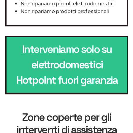
Non ripariamo piccoli elettrodomestici
Non ripariamo prodotti professionali
Interveniamo solo su
elettrodomestici
Hotpoint
fuori garanzia
Zone coperte per gli
interventi di
assistenza