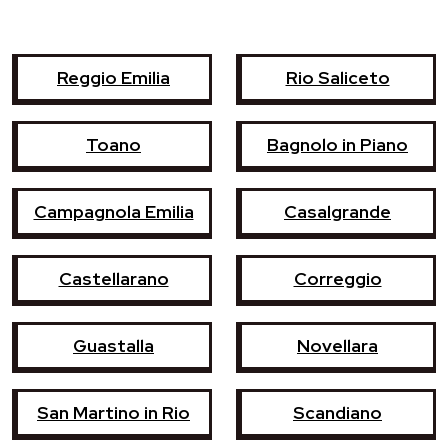
Reggio Emilia
Rio Saliceto
Toano
Bagnolo in Piano
Campagnola Emilia
Casalgrande
Castellarano
Correggio
Guastalla
Novellara
San Martino in Rio
Scandiano