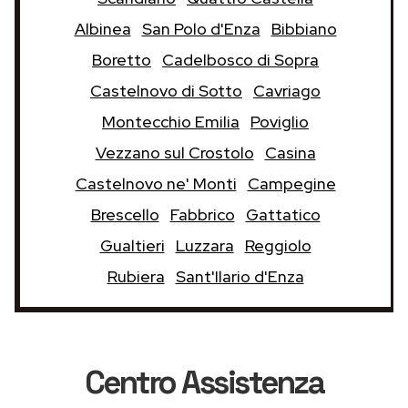
Albinea
San Polo d'Enza
Bibbiano
Boretto
Cadelbosco di Sopra
Castelnovo di Sotto
Cavriago
Montecchio Emilia
Poviglio
Vezzano sul Crostolo
Casina
Castelnovo ne' Monti
Campegine
Brescello
Fabbrico
Gattatico
Gualtieri
Luzzara
Reggiolo
Rubiera
Sant'Ilario d'Enza
Centro Assistenza