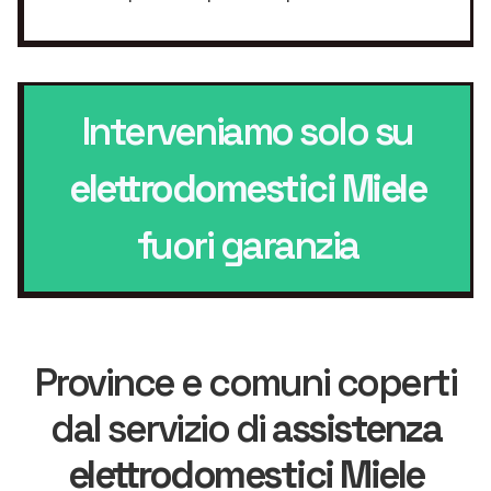
Interveniamo solo su
elettrodomestici Miele
fuori garanzia
Province e comuni coperti
dal servizio di
assistenza
elettrodomestici Miele