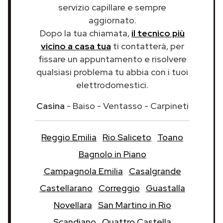
servizio capillare e sempre
aggiornato.
Dopo la tua chiamata,
il tecnico più
vicino a casa tua
ti contatterà, per
fissare un appuntamento e risolvere
qualsiasi problema tu abbia con i tuoi
elettrodomestici.
Casina
- Baiso - Ventasso - Carpineti
Reggio Emilia
Rio Saliceto
Toano
Bagnolo in Piano
Campagnola Emilia
Casalgrande
Castellarano
Correggio
Guastalla
Novellara
San Martino in Rio
Scandiano
Quattro Castella