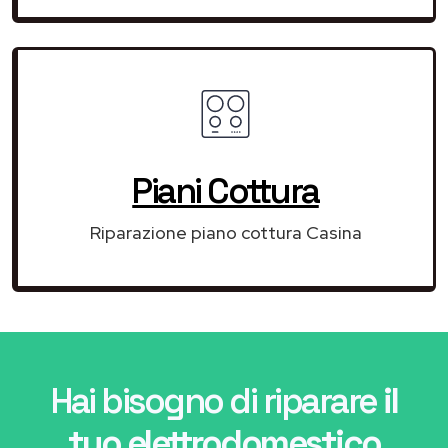
Piani Cottura
Riparazione piano cottura Casina
Hai bisogno di riparare
il
tuo elettrodomestico