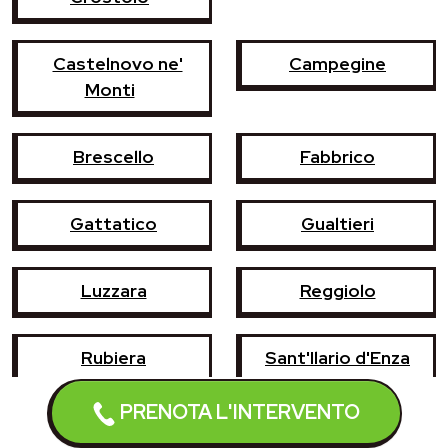
Castelnovo ne'
Campegine
Monti
Brescello
Fabbrico
Gattatico
Gualtieri
Luzzara
Reggiolo
Rubiera
Sant'Ilario d'Enza
PRENOTA L'INTERVENTO