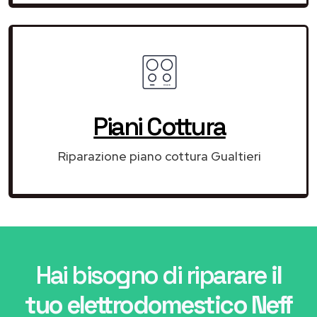
Piani Cottura
Riparazione piano cottura Gualtieri
Hai bisogno di riparare
il
tuo elettrodomestico Neff