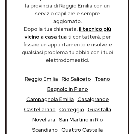
la provincia di Reggio Emilia con un
servizio capillare e sempre
aggiornato.
Dopo la tua chiamata,
il tecnico più
vicino a casa tua
ti contatterà, per
fissare un appuntamento e risolvere
qualsiasi problema tu abbia con i tuoi
elettrodomestici.
Reggio Emilia
Rio Saliceto
Toano
Bagnolo in Piano
Campagnola Emilia
Casalgrande
Castellarano
Correggio
Guastalla
Novellara
San Martino in Rio
Scandiano
Quattro Castella