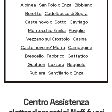
Albinea
San Polo d'Enza
Bibbiano
Boretto
Cadelbosco di Sopra
Castelnovo di Sotto
Cavriago
Montecchio Emilia
Poviglio
Vezzano sul Crostolo
Casina
Castelnovo ne' Monti
Campegine
Brescello
Fabbrico
Gattatico
Gualtieri
Luzzara
Reggiolo
Rubiera
Sant'Ilario d'Enza
Centro Assistenza