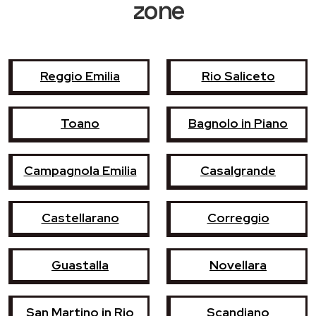
zone
Reggio Emilia
Rio Saliceto
Toano
Bagnolo in Piano
Campagnola Emilia
Casalgrande
Castellarano
Correggio
Guastalla
Novellara
San Martino in Rio
Scandiano