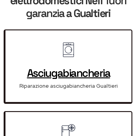
elettrodomestici Neff
fuori
garanzia
a Gualtieri
Asciugabiancheria
Riparazione asciugabiancheria Gualtieri