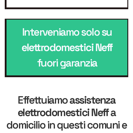
Interveniamo solo su
elettrodomestici Neff
fuori garanzia
Effettuiamo
assistenza
elettrodomestici Neff
a
domicilio in questi comuni e