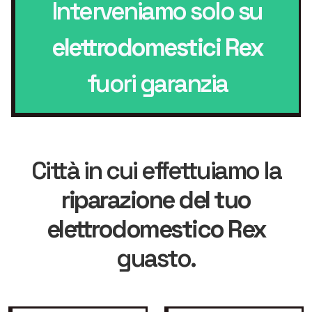
Interveniamo solo su
elettrodomestici Rex
fuori garanzia
Città in cui effettuiamo la
riparazione del tuo
elettrodomestico Rex
guasto.