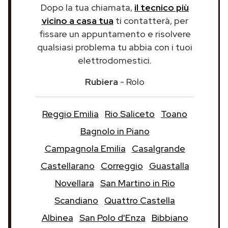
Dopo la tua chiamata,
il tecnico più
vicino a casa tua
ti contatterà, per
fissare un appuntamento e risolvere
qualsiasi problema tu abbia con i tuoi
elettrodomestici.
Rubiera
- Rolo
Reggio Emilia
Rio Saliceto
Toano
Bagnolo in Piano
Campagnola Emilia
Casalgrande
Castellarano
Correggio
Guastalla
Novellara
San Martino in Rio
Scandiano
Quattro Castella
Albinea
San Polo d'Enza
Bibbiano