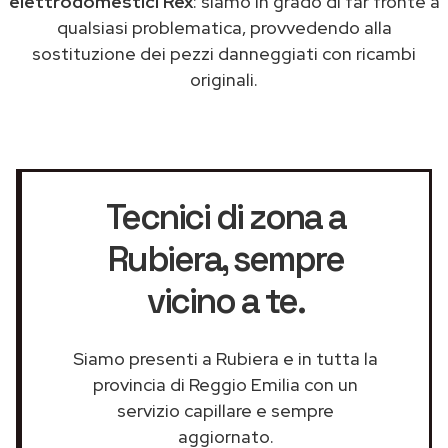
elettrodomestici Rex
: siamo in grado di far fronte a
qualsiasi problematica, provvedendo alla
sostituzione dei pezzi danneggiati con ricambi
originali.
Tecnici di zona a
Rubiera
, sempre
vicino a te.
Siamo presenti a Rubiera e in tutta la
provincia di Reggio Emilia con un
servizio capillare e sempre
aggiornato.