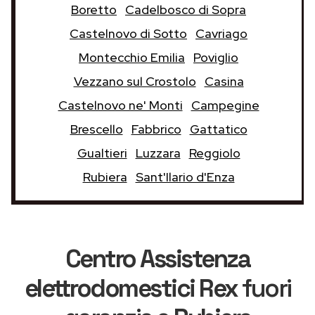
Boretto
Cadelbosco di Sopra
Castelnovo di Sotto
Cavriago
Montecchio Emilia
Poviglio
Vezzano sul Crostolo
Casina
Castelnovo ne' Monti
Campegine
Brescello
Fabbrico
Gattatico
Gualtieri
Luzzara
Reggiolo
Rubiera
Sant'Ilario d'Enza
Centro Assistenza
elettrodomestici Rex
fuori