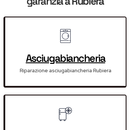
garanzia
a Rubiera
Asciugabiancheria
Riparazione asciugabiancheria Rubiera