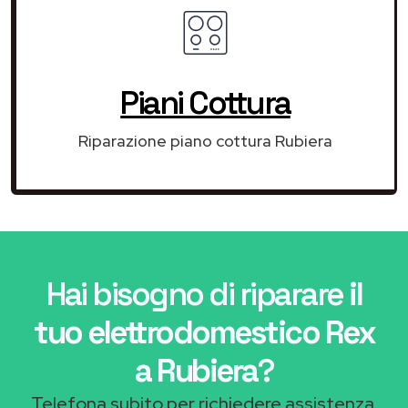
Piani Cottura
Riparazione piano cottura Rubiera
Hai bisogno di riparare
il
tuo elettrodomestico Rex
a Rubiera
?
Telefona subito per richiedere assistenza.