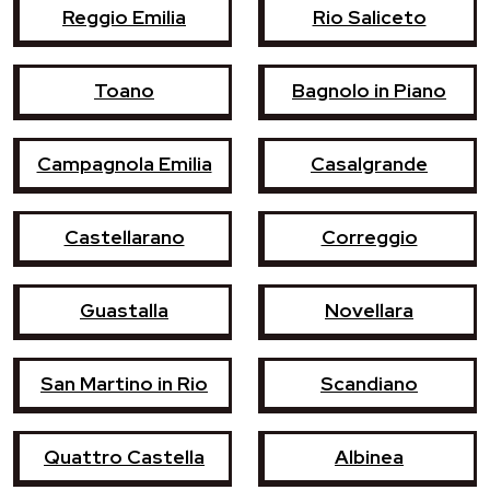
Reggio Emilia
Rio Saliceto
Toano
Bagnolo in Piano
Campagnola Emilia
Casalgrande
Castellarano
Correggio
Guastalla
Novellara
San Martino in Rio
Scandiano
Quattro Castella
Albinea