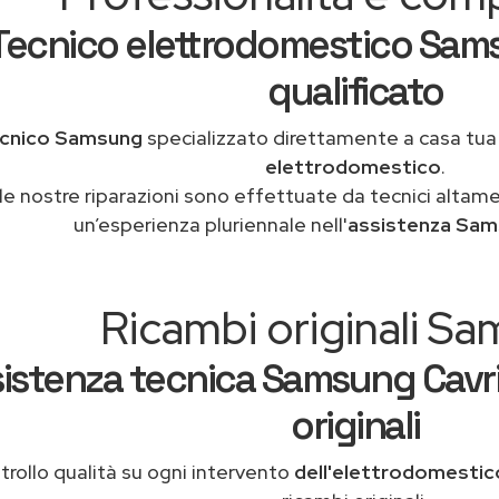
Tecnico elettrodomestico Sam
qualificato
cnico Samsung
specializzato direttamente a casa tu
elettrodomestico
.
le nostre riparazioni sono effettuate da tecnici altam
un’esperienza pluriennale nell'
assistenza Sam
Ricambi originali S
istenza tecnica Samsung Cavr
originali
rollo qualità su ogni intervento
dell'elettrodomesti