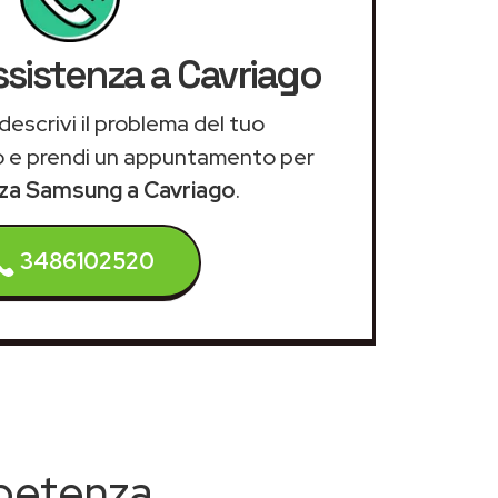
ssistenza a Cavriago
descrivi il problema del tuo
 e prendi un appuntamento per
nza Samsung a Cavriago
.
3486102520
mpetenza