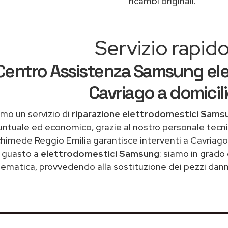
ricambi originali.
Servizio rapid
Centro Assistenza Samsung ele
Cavriago a domicil
mo un servizio di
riparazione elettrodomestici Sams
untuale ed economico, grazie al nostro personale tecni
himede Reggio Emilia garantisce interventi a Cavriago 
guasto a
elettrodomestici Samsung
: siamo in grado 
ematica, provvedendo alla sostituzione dei pezzi danne