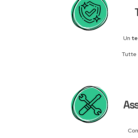
Un
te
Tutte 
Ass
Cont