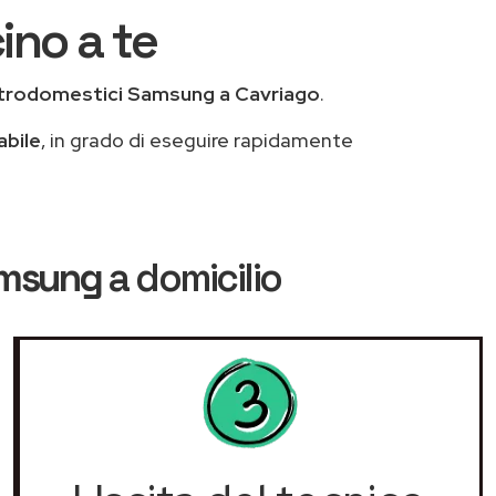
ino a te
ttrodomestici Samsung a Cavriago
.
abile
, in grado di eseguire rapidamente
amsung
a domicilio