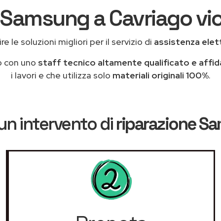
 Samsung a Cavriago vic
e le soluzioni migliori per il servizio di
assistenza ele
o con uno
staff tecnico altamente qualificato e affid
i lavori e che utilizza solo
materiali originali 100%
.
un intervento di
riparazione S