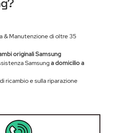
ng?
a & Manutenzione di oltre 35
cambi originali Samsung
assistenza Samsung
a domicilio a
di ricambio e sulla riparazione