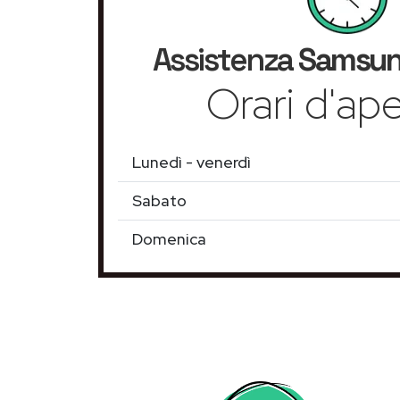
Assistenza
Samsu
Orari d'ape
Lunedì - venerdì
Sabato
Domenica