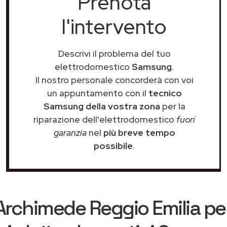
Prenota
l'intervento
Descrivi il problema del tuo
elettrodomestico
Samsung
.
Il nostro personale concorderà con voi
un appuntamento con il
tecnico
Samsung della vostra zona
per la
riparazione dell'elettrodomestico
fuori
garanzia
nel
più breve tempo
possibile
.
Archimede Reggio Emilia
per