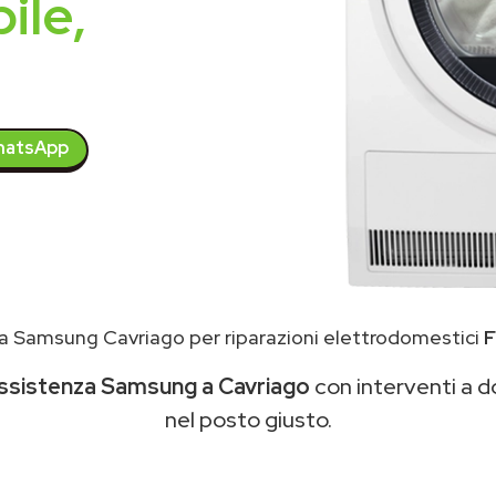
ile,
atsApp
a Samsung Cavriago per riparazioni elettrodomestici
F
ssistenza Samsung a Cavriago
con interventi a do
nel posto giusto.