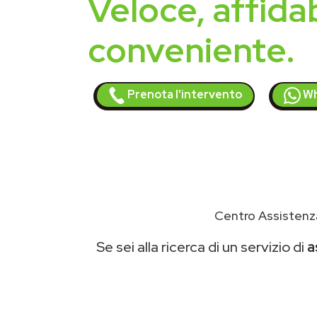
Veloce, affidab
conveniente.
Prenota l'intervento
Wh
Centro Assistenz
Se sei alla ricerca di un servizio di
a