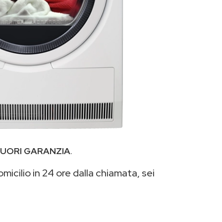
UORI GARANZIA
.
micilio in 24 ore dalla chiamata, sei