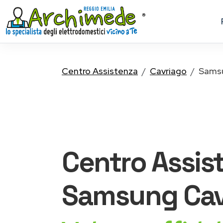
Centro Assistenza
Cavriago
Sams
Centro Assis
Samsung
Cav