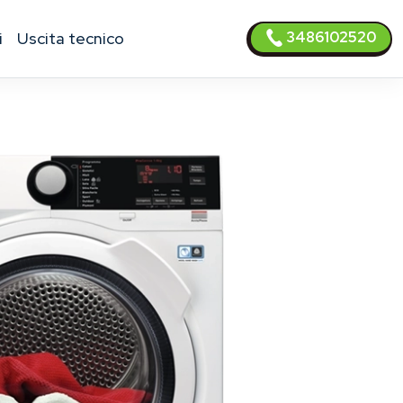
3486102520
i
uscita tecnico