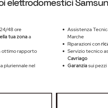
oi elettrodomestici Samsu
 24/48 ore
Assistenza Tecnic
ella tua zona
a
Marche
Riparazioni con
ri
 ottimo rapporto
Servizio tecnico 
Cavriago
 pluriennale nel
Garanzia
sui pezzi 