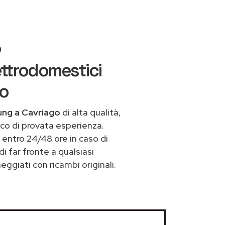
o
ttrodomestici
io
ung a Cavriago
di alta qualità,
co di provata esperienza.
entro 24/48 ore in caso di
di far fronte a qualsiasi
ggiati con ricambi originali.