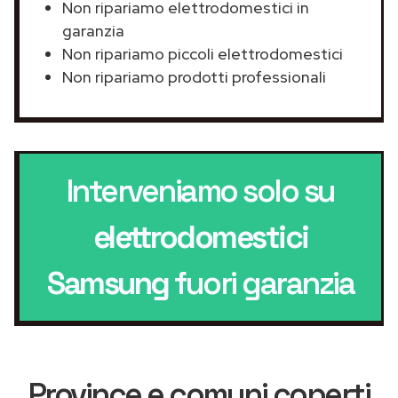
Non ripariamo elettrodomestici in
garanzia
Non ripariamo piccoli elettrodomestici
Non ripariamo prodotti professionali
Interveniamo solo su
elettrodomestici
Samsung
fuori garanzia
Province e comuni coperti