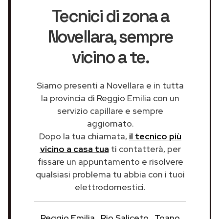
Tecnici di zona a
Novellara
, sempre
vicino a te.
Siamo presenti a Novellara e in tutta
la provincia di Reggio Emilia con un
servizio capillare e sempre
aggiornato.
Dopo la tua chiamata,
il tecnico più
vicino a casa tua
ti contatterà, per
fissare un appuntamento e risolvere
qualsiasi problema tu abbia con i tuoi
elettrodomestici.
Reggio Emilia
Rio Saliceto
Toano