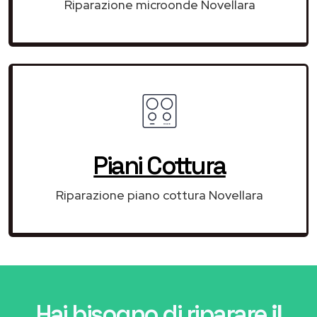
Riparazione microonde Novellara
Piani Cottura
Riparazione piano cottura Novellara
Hai bisogno di riparare
il