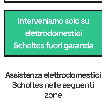
Interveniamo solo su
elettrodomestici
Scholtes
fuori garanzia
Assistenza elettrodomestici
Scholtes
nelle seguenti
zone