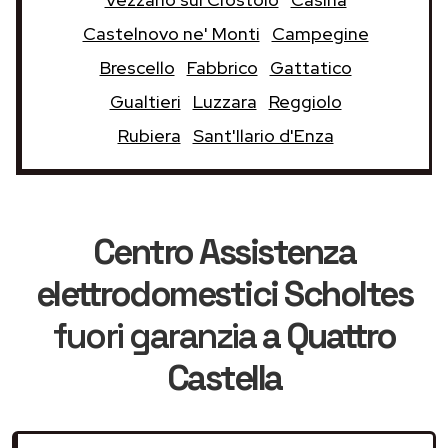
Castelnovo ne' Monti
Campegine
Brescello
Fabbrico
Gattatico
Gualtieri
Luzzara
Reggiolo
Rubiera
Sant'Ilario d'Enza
Centro Assistenza
elettrodomestici Scholtes
fuori garanzia
a Quattro
Castella