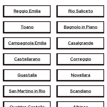
Reggio Emilia
Rio Saliceto
Toano
Bagnolo in Piano
Campagnola Emilia
Casalgrande
Castellarano
Correggio
Guastalla
Novellara
San Martino in Rio
Scandiano
Quattro Castella
Albinea