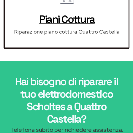
Piani Cottura
Riparazione piano cottura Quattro Castella
Hai bisogno di riparare
il
tuo elettrodomestico
Scholtes a Quattro
Castella
?
Telefona subito per richiedere assistenza.