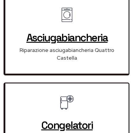
Asciugabiancheria
Riparazione asciugabiancheria Quattro
Castella
Congelatori