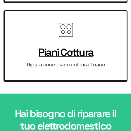
Piani Cottura
Riparazione piano cottura Toano
Hai bisogno di riparare
il
tuo elettrodomestico