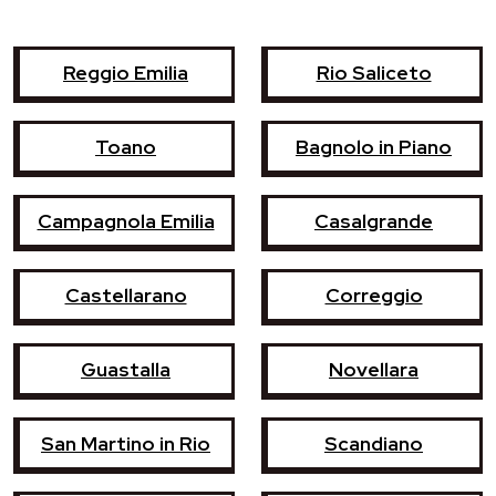
Reggio Emilia
Rio Saliceto
Toano
Bagnolo in Piano
Campagnola Emilia
Casalgrande
Castellarano
Correggio
Guastalla
Novellara
San Martino in Rio
Scandiano