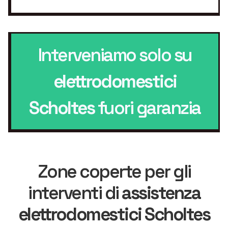
Interveniamo solo su
elettrodomestici
Scholtes
fuori garanzia
Zone coperte per gli
interventi di
assistenza
elettrodomestici Scholtes