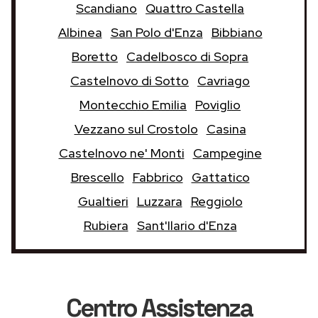
Scandiano
Quattro Castella
Albinea
San Polo d'Enza
Bibbiano
Boretto
Cadelbosco di Sopra
Castelnovo di Sotto
Cavriago
Montecchio Emilia
Poviglio
Vezzano sul Crostolo
Casina
Castelnovo ne' Monti
Campegine
Brescello
Fabbrico
Gattatico
Gualtieri
Luzzara
Reggiolo
Rubiera
Sant'Ilario d'Enza
Centro Assistenza