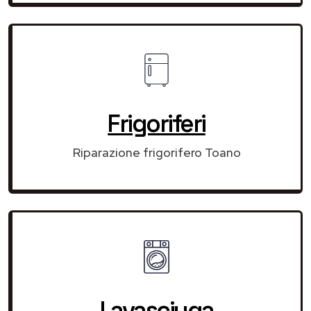
Frigoriferi
Riparazione frigorifero Toano
Lavasciuga