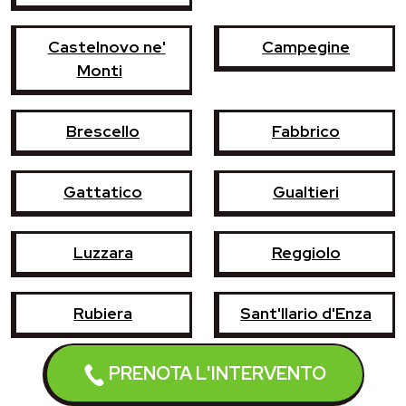
Castelnovo ne'
Campegine
Monti
Brescello
Fabbrico
Gattatico
Gualtieri
Luzzara
Reggiolo
Rubiera
Sant'Ilario d'Enza
PRENOTA L'INTERVENTO