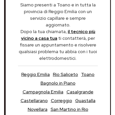
Siamo presenti a Toano e in tutta la
provincia di Reggio Emilia con un
servizio capillare e sempre
aggiornato.
Dopo la tua chiamata,
il tecnico più
vicino a casa tua
ti contatterà, per
fissare un appuntamento e risolvere
qualsiasi problema tu abbia con i tuoi
elettrodomestici.
Reggio Emilia
Rio Saliceto
Toano
Bagnolo in Piano
Campagnola Emilia
Casalgrande
Castellarano
Correggio
Guastalla
Novellara
San Martino in Rio