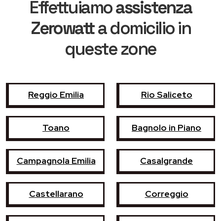
Effettuiamo
assistenza
Zerowatt
a domicilio in
queste zone
Reggio Emilia
Rio Saliceto
Toano
Bagnolo in Piano
Campagnola Emilia
Casalgrande
Castellarano
Correggio