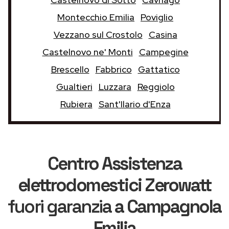
Montecchio Emilia
Poviglio
Vezzano sul Crostolo
Casina
Castelnovo ne' Monti
Campegine
Brescello
Fabbrico
Gattatico
Gualtieri
Luzzara
Reggiolo
Rubiera
Sant'Ilario d'Enza
Centro Assistenza
elettrodomestici Zerowatt
fuori garanzia
a Campagnola
Emilia