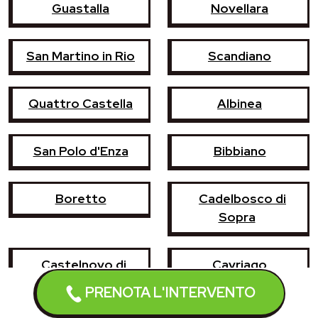
Guastalla
Novellara
San Martino in Rio
Scandiano
Quattro Castella
Albinea
San Polo d'Enza
Bibbiano
Boretto
Cadelbosco di
Sopra
Castelnovo di
Cavriago
Sotto
PRENOTA L'INTERVENTO