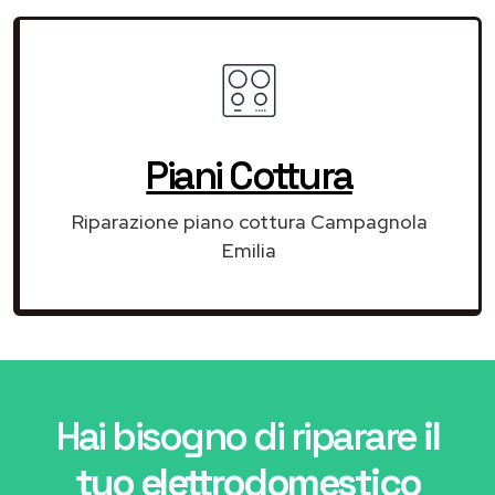
Piani Cottura
Riparazione piano cottura Campagnola
Emilia
Hai bisogno di riparare
il
tuo elettrodomestico