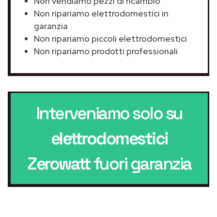
Non vendiamo pezzi di ricambio
Non ripariamo elettrodomestici in
garanzia
Non ripariamo piccoli elettrodomestici
Non ripariamo prodotti professionali
Interveniamo solo su
elettrodomestici
Zerowatt
fuori garanzia