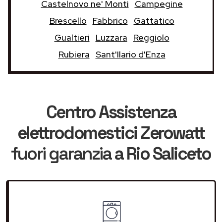
Castelnovo ne' Monti
Campegine
Brescello
Fabbrico
Gattatico
Gualtieri
Luzzara
Reggiolo
Rubiera
Sant'Ilario d'Enza
Centro Assistenza
elettrodomestici Zerowatt
fuori garanzia
a Rio Saliceto