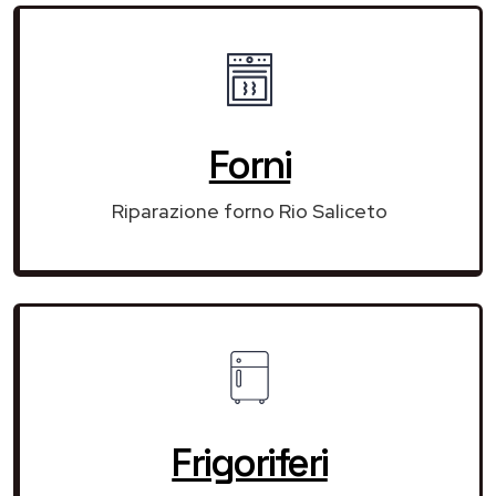
Forni
Riparazione forno Rio Saliceto
Frigoriferi