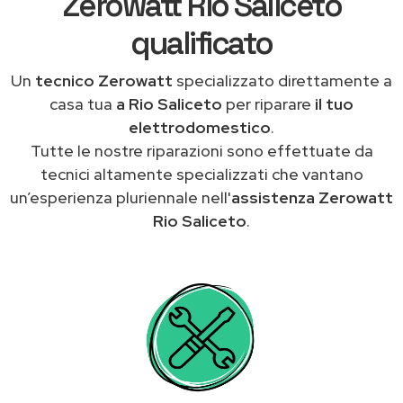
Zerowatt Rio Saliceto
qualificato
Un
tecnico Zerowatt
specializzato direttamente a
casa tua
a Rio Saliceto
per riparare
il tuo
elettrodomestico
.
Tutte le nostre riparazioni sono effettuate da
tecnici altamente specializzati che vantano
un’esperienza pluriennale nell'
assistenza Zerowatt
Rio Saliceto
.