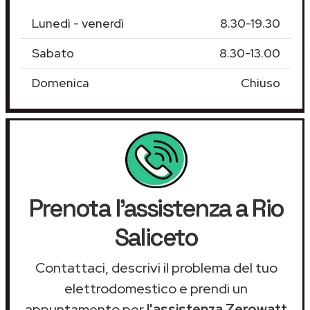
Lunedì - venerdì
8.30-19.30
Sabato
8.30-13.00
Domenica
Chiuso
Prenota l'assistenza a Rio
Saliceto
Contattaci, descrivi il problema del tuo
elettrodomestico e prendi un
appuntamento per
l'assistenza Zerowatt