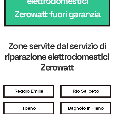
elettrodomestici
Zerowatt
fuori garanzia
Zone servite dal servizio di
riparazione elettrodomestici
Zerowatt
Reggio Emilia
Rio Saliceto
Toano
Bagnolo in Piano