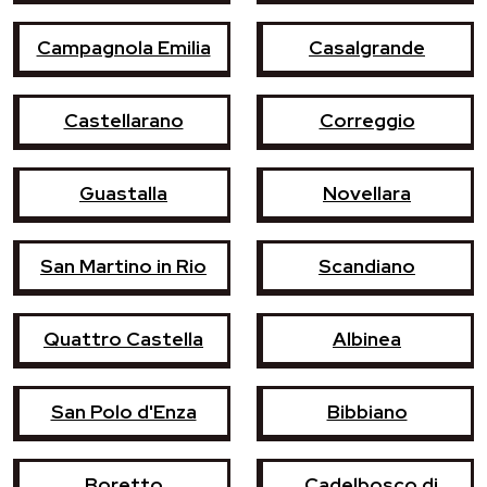
Campagnola Emilia
Casalgrande
Castellarano
Correggio
Guastalla
Novellara
San Martino in Rio
Scandiano
Quattro Castella
Albinea
San Polo d'Enza
Bibbiano
Boretto
Cadelbosco di