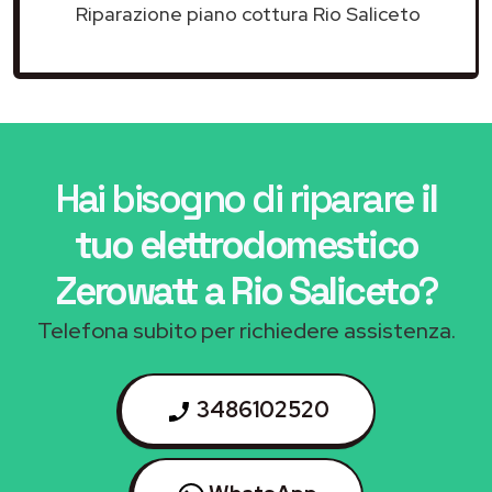
Riparazione piano cottura Rio Saliceto
Hai bisogno di riparare
il
tuo elettrodomestico
Zerowatt a Rio Saliceto
?
Telefona subito per richiedere assistenza.
3486102520