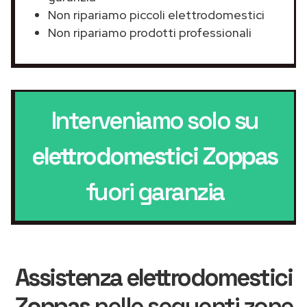
Non ripariamo piccoli elettrodomestici
Non ripariamo prodotti professionali
Interveniamo solo su
elettrodomestici Zoppas
fuori garanzia
Assistenza elettrodomestici
Zoppas
nelle seguenti zone