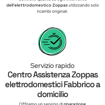
dell'elettrodomestico Zoppas
utilizzando solo
ricambi originali.
Servizio rapido
Centro Assistenza Zoppas
elettrodomestici Fabbrico a
domicilio
Offriamo un servizio di
riparazione