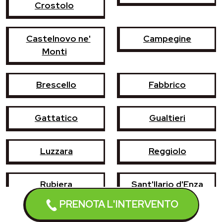
Crostolo
Castelnovo ne'
Campegine
Monti
Brescello
Fabbrico
Gattatico
Gualtieri
Luzzara
Reggiolo
Rubiera
Sant'Ilario d'Enza
PRENOTA L'INTERVENTO