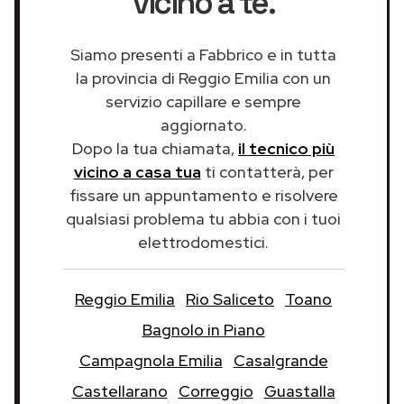
vicino a te.
Siamo presenti a Fabbrico e in tutta
la provincia di Reggio Emilia con un
servizio capillare e sempre
aggiornato.
Dopo la tua chiamata,
il tecnico più
vicino a casa tua
ti contatterà, per
fissare un appuntamento e risolvere
qualsiasi problema tu abbia con i tuoi
elettrodomestici.
Reggio Emilia
Rio Saliceto
Toano
Bagnolo in Piano
Campagnola Emilia
Casalgrande
Castellarano
Correggio
Guastalla