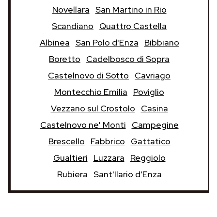
Novellara
San Martino in Rio
Scandiano
Quattro Castella
Albinea
San Polo d'Enza
Bibbiano
Boretto
Cadelbosco di Sopra
Castelnovo di Sotto
Cavriago
Montecchio Emilia
Poviglio
Vezzano sul Crostolo
Casina
Castelnovo ne' Monti
Campegine
Brescello
Fabbrico
Gattatico
Gualtieri
Luzzara
Reggiolo
Rubiera
Sant'Ilario d'Enza