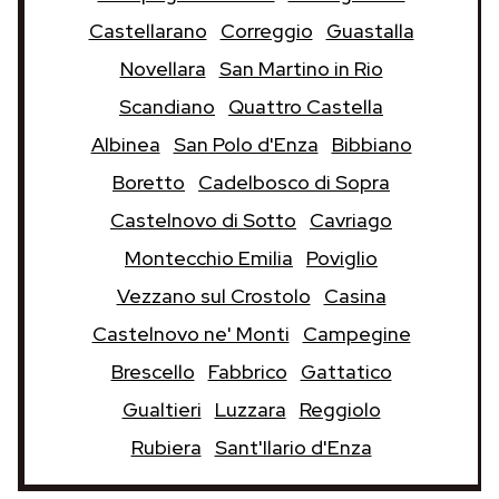
Castellarano
Correggio
Guastalla
Novellara
San Martino in Rio
Scandiano
Quattro Castella
Albinea
San Polo d'Enza
Bibbiano
Boretto
Cadelbosco di Sopra
Castelnovo di Sotto
Cavriago
Montecchio Emilia
Poviglio
Vezzano sul Crostolo
Casina
Castelnovo ne' Monti
Campegine
Brescello
Fabbrico
Gattatico
Gualtieri
Luzzara
Reggiolo
Rubiera
Sant'Ilario d'Enza