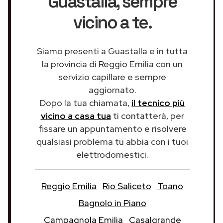
Guastalla
, sempre
vicino a te.
Siamo presenti a Guastalla e in tutta
la provincia di Reggio Emilia con un
servizio capillare e sempre
aggiornato.
Dopo la tua chiamata,
il tecnico più
vicino a casa tua
ti contatterà, per
fissare un appuntamento e risolvere
qualsiasi problema tu abbia con i tuoi
elettrodomestici.
Reggio Emilia
Rio Saliceto
Toano
Bagnolo in Piano
Campagnola Emilia
Casalgrande