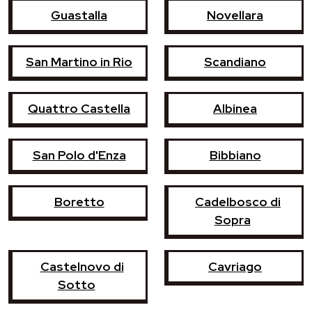
Guastalla
Novellara
San Martino in Rio
Scandiano
Quattro Castella
Albinea
San Polo d'Enza
Bibbiano
Boretto
Cadelbosco di
Sopra
Castelnovo di
Cavriago
Sotto