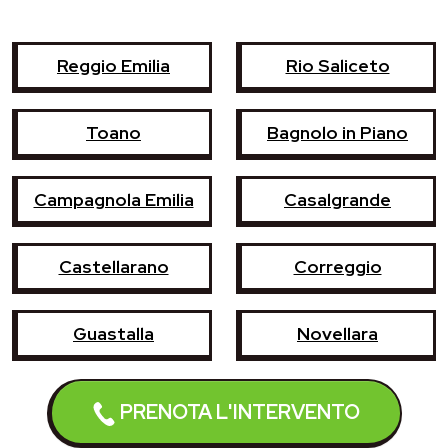
Reggio Emilia
Rio Saliceto
Toano
Bagnolo in Piano
Campagnola Emilia
Casalgrande
Castellarano
Correggio
Guastalla
Novellara
San Martino in Rio
Scandiano
PRENOTA L'INTERVENTO