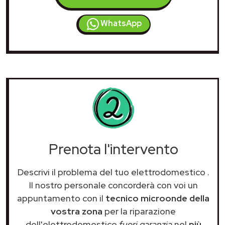
WhatsApp
Prenota l'intervento
Descrivi il problema del tuo elettrodomestico
.
Il nostro personale concorderà con voi un
appuntamento con il
tecnico microonde della
vostra zona
per la riparazione
dell'elettrodomestico
fuori garanzia
nel
più