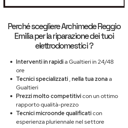
Perché scegliere
Archimede Reggio
Emilia
per la riparazione dei tuoi
elettrodomestici ?
Interventi in rapidi
a Gualtieri in 24/48
ore
Tecnici specializzati
,
nella tua zona
a
Gualtieri
Prezzi molto competitivi
con un ottimo
rapporto qualità-prezzo
Tecnici microonde qualificati
con
esperienza pluriennale nel settore