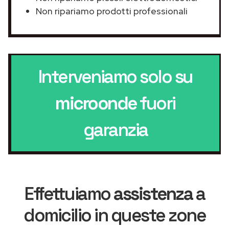
Non ripariamo prodotti professionali
Interveniamo solo su
microonde
fuori
garanzia
Effettuiamo
assistenza
a
domicilio in queste zone