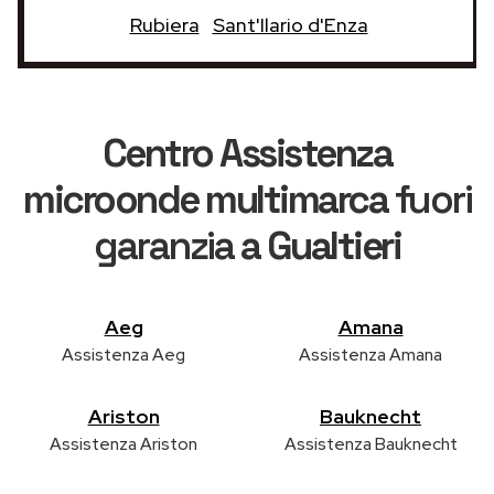
Rubiera
Sant'Ilario d'Enza
Centro Assistenza
microonde multimarca
fuori
garanzia
a Gualtieri
Aeg
Amana
Assistenza Aeg
Assistenza Amana
Ariston
Bauknecht
Assistenza Ariston
Assistenza Bauknecht